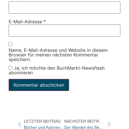
E-Mail-Adresse
*
Name, E-Mail-Adresse und Website in diesem
Browser für meinen nächsten Kommentar
speichern.
Ja, ich möchte den BuchMarkt-Newsflash
abonnieren
LETZTER BEITRAG
NÄCHSTER BEITRAG
Bücher und Autoren heute in den Feuilletons – und die Suche nach der deutschen „Nachwendeliteratur“
Der Wandel des Berufs „Buchhändler“ im Tagesspiegel