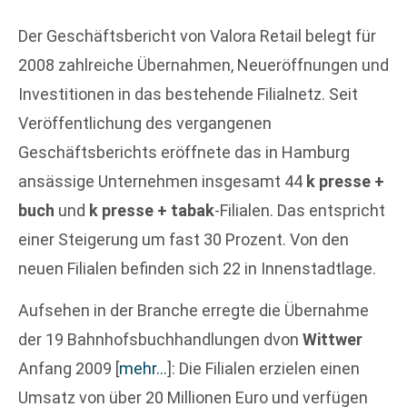
Der Geschäftsbericht von Valora Retail belegt für
2008 zahlreiche Übernahmen, Neueröffnungen und
Investitionen in das bestehende Filialnetz. Seit
Veröffentlichung des vergangenen
Geschäftsberichts eröffnete das in Hamburg
ansässige Unternehmen insgesamt 44
k presse +
buch
und
k presse + tabak
-Filialen. Das entspricht
einer Steigerung um fast 30 Prozent. Von den
neuen Filialen befinden sich 22 in Innenstadtlage.
Aufsehen in der Branche erregte die Übernahme
der 19 Bahnhofsbuchhandlungen dvon
Wittwer
Anfang 2009
[
mehr…
]
: Die Filialen erzielen einen
Umsatz von über 20 Millionen Euro und verfügen