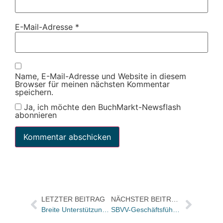
E-Mail-Adresse
*
Name, E-Mail-Adresse und Website in diesem
Browser für meinen nächsten Kommentar
speichern.
Ja, ich möchte den BuchMarkt-Newsflash
abonnieren
LETZTER BEITRAG
NÄCHSTER BEITRAG
Breite Unterstützung für die Buchpreisbindung
SBVV-Geschäftsführer Dani Landolf zum WAK-Entscheid für ein Buchpreisbindungsgesetz