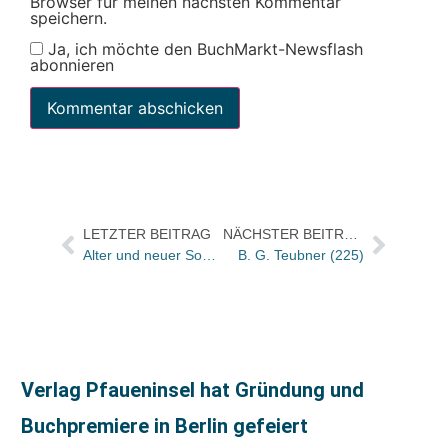
Browser für meinen nächsten Kommentar
speichern.
Ja, ich möchte den BuchMarkt-Newsflash
abonnieren
LETZTER BEITRAG
NÄCHSTER BEITRAG
Alter und neuer SoA-Chef ist Heinrich Riethmüller
B. G. Teubner (225)
Verlag Pfaueninsel hat Gründung und
Buchpremiere in Berlin gefeiert