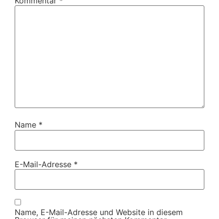
Kommentar
*
Name
*
E-Mail-Adresse
*
Name, E-Mail-Adresse und Website in diesem