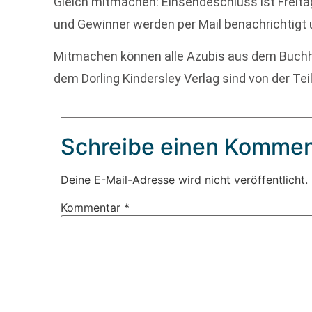
Gleich mitmachen: Einsendeschluss ist Freita
und Gewinner werden per Mail benachrichtigt 
Mitmachen können alle Azubis aus dem Buchha
dem Dorling Kindersley Verlag sind von der T
Schreibe einen Kommen
Deine E-Mail-Adresse wird nicht veröffentlicht.
Kommentar
*