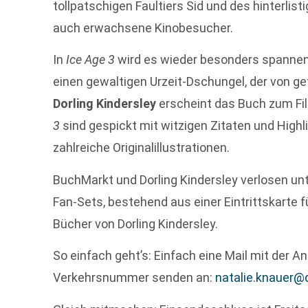
tollpatschigen Faultiers Sid und des hinterlis
auch erwachsene Kinobesucher.
In
Ice Age 3
wird es wieder besonders spannend
einen gewaltigen Urzeit-Dschungel, der von ge
Dorling Kindersley
erscheint das Buch zum Fi
3
sind gespickt mit witzigen Zitaten und Highli
zahlreiche Originalillustrationen.
BuchMarkt und Dorling Kindersley verlosen un
Fan-Sets, bestehend aus einer Eintrittskarte 
Bücher von Dorling Kindersley.
So einfach geht’s: Einfach eine Mail mit der
Verkehrsnummer senden an:
natalie.knauer@