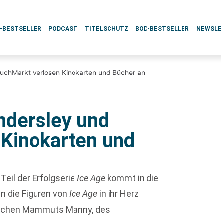
L-BESTSELLER
PODCAST
TITELSCHUTZ
BOD-BESTSELLER
NEWSL
 BuchMarkt verlosen Kinokarten und Bücher an
indersley und
Kinokarten und
 Teil der Erfolgserie
Ice Age
kommt in die
n die Figuren von
Ice Age
in ihr Herz
ischen Mammuts Manny, des