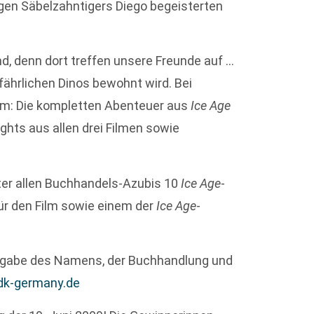
tigen Säbelzahntigers Diego begeisterten
, denn dort treffen unsere Freunde auf …
fährlichen Dinos bewohnt wird. Bei
lm: Die kompletten Abenteuer aus
Ice Age
ghts aus allen drei Filmen sowie
ter allen Buchhandels-Azubis 10
Ice Age
-
für den Film sowie einem der
Ice Age
-
 Angabe des Namens, der Buchhandlung und
dk-germany.de