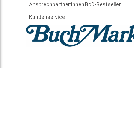
Ansprechpartner:innen
BoD-Bestseller
Kundenservice