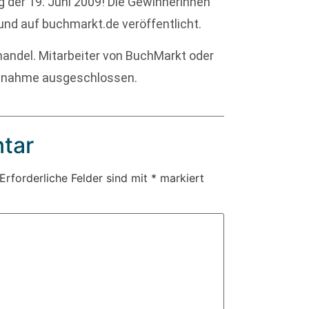
g der 19. Juni 2009! Die Gewinnerinnen
und auf buchmarkt.de veröffentlicht.
ndel. Mitarbeiter von BuchMarkt oder
eilnahme ausgeschlossen.
tar
Erforderliche Felder sind mit
*
markiert