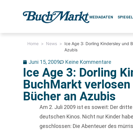
MEDIADATEN
SPIEGE
Home
>
News
>
Ice Age 3: Dorling Kindersley und
Azubis
Juni 15, 2009
Keine Kommentare
Ice Age 3: Dorling K
BuchMarkt verlosen 
Bücher an Azubis
Am 2. Juli 2009 ist es soweit: Der dritte
deutschen Kinos. Nicht nur Kinder habe
geschlossen: Die Abenteuer des mürr