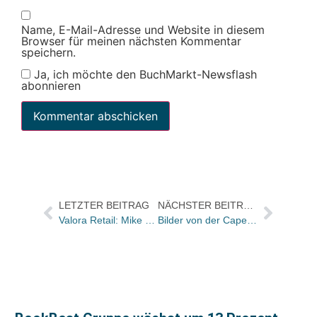
Name, E-Mail-Adresse und Website in diesem
Browser für meinen nächsten Kommentar
speichern.
Ja, ich möchte den BuchMarkt-Newsflash
abonnieren
LETZTER BEITRAG
NÄCHSTER BEITRAG
Valora Retail: Mike Ludwig neuer Regionalverkaufsleiter Süd
Bilder von der Cape Town Book Fair 2009