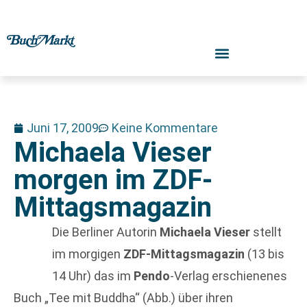
Juni 17, 2009
Keine Kommentare
Michaela Vieser
morgen im ZDF-
Mittagsmagazin
Die Berliner Autorin
Michaela Vieser
stellt
im morgigen
ZDF-Mittagsmagazin
(13 bis
14 Uhr) das im
Pendo
-Verlag erschienenes
Buch „Tee mit Buddha“ (Abb.) über ihren