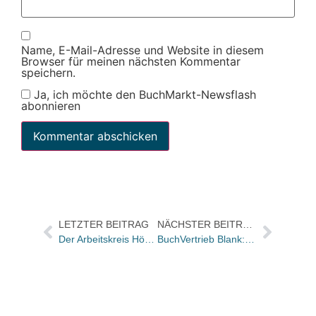
Name, E-Mail-Adresse und Website in diesem
Browser für meinen nächsten Kommentar
speichern.
Ja, ich möchte den BuchMarkt-Newsflash
abonnieren
LETZTER BEITRAG
NÄCHSTER BEITRAG
Der Arbeitskreis Hörbuchverlage tagte in Berlin
BuchVertrieb Blank: MA-Seminar am 25. Juli