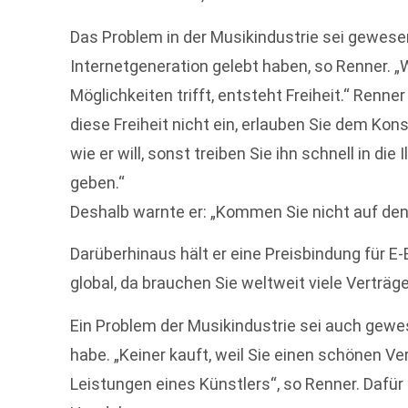
Das Problem in der Musikindustrie sei gewese
Internetgeneration gelebt haben, so Renner. 
Möglichkeiten trifft, entsteht Freiheit.“ Renn
diese Freiheit nicht ein, erlauben Sie dem 
wie er will, sonst treiben Sie ihn schnell in die I
geben.“
Deshalb warnte er: „Kommen Sie nicht auf de
Darüberhinaus hält er eine Preisbindung für E-B
global, da brauchen Sie weltweit viele Verträge.
Ein Problem der Musikindustrie sei auch gewes
habe. „Keiner kauft, weil Sie einen schönen 
Leistungen eines Künstlers“, so Renner. Dafür