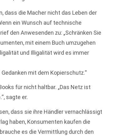
n, dass die Macher nicht das Leben der
„Wenn ein Wunsch auf technische
er rief den Anwesenden zu: „Schränken Sie
Konsumenten, mit einem Buch umzugehen
lligalität und Illigalität wird es immer
n Gedanken mit dem Kopierschutz.“
ooks für nicht haltbar. „Das Netz ist
“, sagte er.
en, dass sie ihre Händler vernachlässigt
Verlag haben, Konsumenten kaufen die
 brauche es die Vermittlung durch den