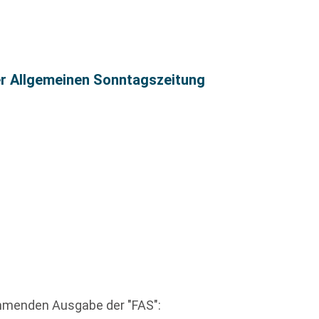
er Allgemeinen Sonntagszeitung
mmenden Ausgabe der "FAS":