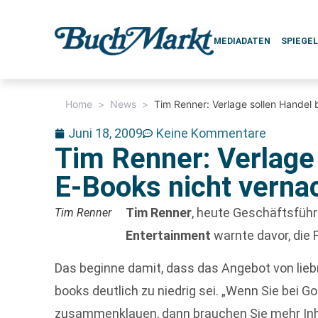
MEDIADATEN
SPIEGE
Home
>
News
>
Tim Renner: Verlage sollen Handel 
Juni 18, 2009
Keine Kommentare
Tim Renner: Verlage 
E-Books nicht verna
Tim Renner
, heute Geschäftsfüh
Tim Renner
Entertainment
warnte davor, die 
Das beginne damit, dass das Angebot von lieb
books deutlich zu niedrig sei. „Wenn Sie bei G
zusammenklauen, dann brauchen Sie mehr Inh