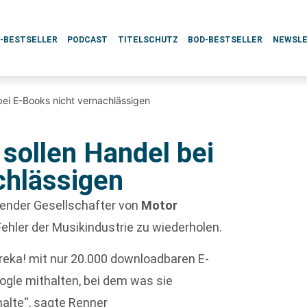
L-BESTSELLER
PODCAST
TITELSCHUTZ
BOD-BESTSELLER
NEWSL
bei E-Books nicht vernachlässigen
sollen Handel bei
chlässigen
render Gesellschafter von
Motor
Fehler der Musikindustrie zu wiederholen.
reka! mit nur 20.000 downloadbaren E-
oogle mithalten, bei dem was sie
alte“, sagte Renner