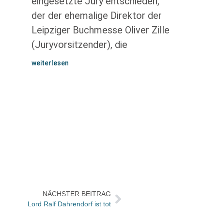
eingesetzte Jury entschieden,
der der ehemalige Direktor der
Leipziger Buchmesse Oliver Zille
(Juryvorsitzender), die
weiterlesen
NÄCHSTER BEITRAG
Lord Ralf Dahrendorf ist tot