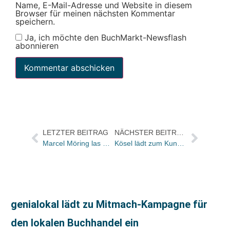
Name, E-Mail-Adresse und Website in diesem
Browser für meinen nächsten Kommentar
speichern.
Ja, ich möchte den BuchMarkt-Newsflash
abonnieren
LETZTER BEITRAG
NÄCHSTER BEITRAG
Marcel Möring las mit Burkhart Klaußner in der Niederländischen Botschaft
Kösel lädt zum Kundentag: „Bücher begreifen“
genialokal lädt zu Mitmach-Kampagne für
den lokalen Buchhandel ein