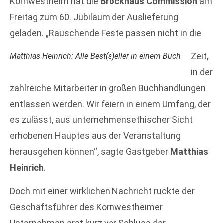
Kornwestheim hat die
Brockhaus Commission
am
Freitag zum 60. Jubiläum der Auslieferung
geladen. „Rauschende Feste passen nicht in die
Zeit,
Matthias Heinrich: Alle Best(s)eller in einem Buch
in der
zahlreiche Mitarbeiter in großen Buchhandlungen
entlassen werden. Wir feiern in einem Umfang, der
es zulässt, aus unternehmensethischer Sicht
erhobenen Hauptes aus der Veranstaltung
herausgehen können“, sagte Gastgeber
Matthias
Heinrich
.
Doch mit einer wirklichen Nachricht rückte der
Geschäftsführer des Kornwestheimer
Unternehmen erst kurz vor Schluss der