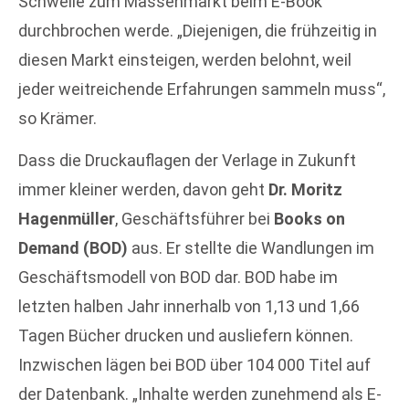
Schwelle zum Massenmarkt beim E-Book
durchbrochen werde. „Diejenigen, die frühzeitig in
diesen Markt einsteigen, werden belohnt, weil
jeder weitreichende Erfahrungen sammeln muss“,
so Krämer.
Dass die Druckauflagen der Verlage in Zukunft
immer kleiner werden, davon geht
Dr. Moritz
Hagenmüller
, Geschäftsführer bei
Books on
Demand (BOD)
aus. Er stellte die Wandlungen im
Geschäftsmodell von BOD dar. BOD habe im
letzten halben Jahr innerhalb von 1,13 und 1,66
Tagen Bücher drucken und ausliefern können.
Inzwischen lägen bei BOD über 104 000 Titel auf
der Datenbank. „Inhalte werden zunehmend als E-