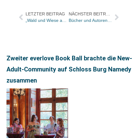
LETZTER BEITRAG
NÄCHSTER BEITRAG
„Wald und Wiese auf dem Teller“ ist Kochbuch des Monats Juli
Bücher und Autoren heute in den Feuilletons – Jens Petersen wenigstens der richtige Gewinner beim Bachmann Wettbewerb
Zweiter everlove Book Ball brachte die New-
Adult-Community auf Schloss Burg Namedy
zusammen