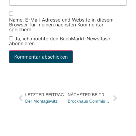
Name, E-Mail-Adresse und Website in diesem
Browser für meinen nächsten Kommentar
speichern.
Ja, ich möchte den BuchMarkt-Newsflash
abonnieren
LETZTER BEITRAG
NÄCHSTER BEITRAG
Der Montagswitz
Brockhaus Commission zum 60.: Steht Buchhandel vor der nächsten Revolution?