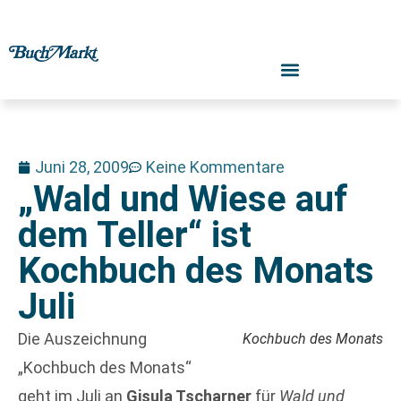
Juni 28, 2009
Keine Kommentare
„Wald und Wiese auf
dem Teller“ ist
Kochbuch des Monats
Juli
Die Auszeichnung
Kochbuch des Monats
„Kochbuch des Monats“
geht im Juli an
Gisula Tscharner
für
Wald und