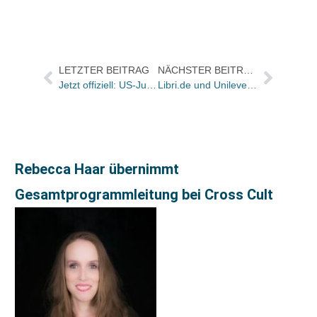
LETZTER BEITRAG
NÄCHSTER BEITRAG
Jetzt offiziell: US-Justizministerium beschäftigt sich mit Google
Libri.de und Unilever starten Crossmarketingaktion
Rebecca Haar übernimmt
Gesamtprogrammleitung bei Cross Cult