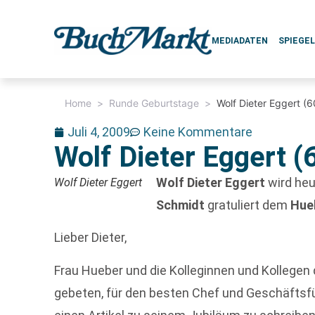
MEDIADATEN
SPIEGE
Home
>
Runde Geburtstage
>
Wolf Dieter Eggert (6
Juli 4, 2009
Keine Kommentare
Wolf Dieter Eggert (
Wolf Dieter Eggert
wird heu
Wolf Dieter Eggert
Schmidt
gratuliert dem
Hue
Lieber Dieter,
Frau Hueber und die Kolleginnen und Kollege
gebeten, für den besten Chef und Geschäftsfü