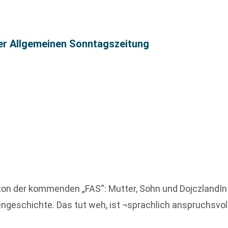
ter Allgemeinen Sonntagszeitung
ton der kommenden „FAS“: Mutter, Sohn und DojczlandIn 
iengeschichte. Das tut weh, ist ¬sprachlich anspruchsvo