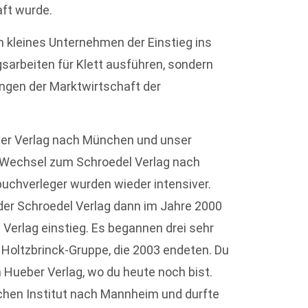
ft wurde.
n kleines Unternehmen der Einstieg ins
gsarbeiten für Klett ausführen, sondern
ungen der Marktwirtschaft der
ber Verlag nach München und unser
 Wechsel zum Schroedel Verlag nach
uchverleger wurden wieder intensiver.
der Schroedel Verlag dann im Jahre 2000
Verlag einstieg. Es begannen drei sehr
 Holtzbrinck-Gruppe, die 2003 endeten. Du
 Hueber Verlag, wo du heute noch bist.
chen Institut nach Mannheim und durfte