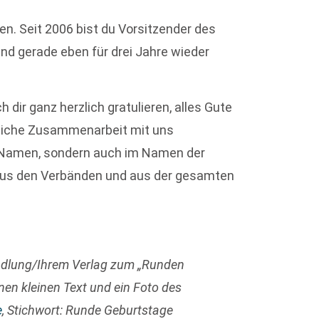
n. Seit 2006 bist du Vorsitzender des
d gerade eben für drei Jahre wieder
 dir ganz herzlich gratulieren, alles Gute
reiche Zusammenarbeit mit uns
n Namen, sondern auch im Namen der
 aus den Verbänden und aus der gesamten
ndlung/Ihrem Verlag zum „Runden
nen kleinen Text und ein Foto des
e
, Stichwort: Runde Geburtstage