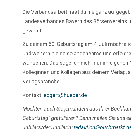
Die Verbandsarbeit hast du nie ganz aufgegebe
Landesverbandes Bayern des Börsenvereins un
gewählt.
Zu deinem 60. Geburtstag am 4. Juli möchte ich
und weiterhin eine so angenehme und erfolg
wünschen. Das sage ich nicht nur im eigene
Kolleginnen und Kollegen aus deinem Verlag,
Verlagsbranche.
Kontakt:
eggert@hueber.de
Möchten auch Sie jemandem aus Ihrer Buchha
Geburtstag“ gratulieren? Dann mailen Sie uns ei
Jubilars/der Jubilarin:
redaktion@buchmarkt.d