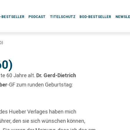
L-BESTSELLER
PODCAST
TITELSCHUTZ
BOD-BESTSELLER
NEWSL
0)
60)
te 60 Jahre alt.
Dr. Gerd-Dietrich
ber
-GF zum runden Geburtstag:
n des Hueber Verlages haben mich
hrer, den sie sich wünschen können,