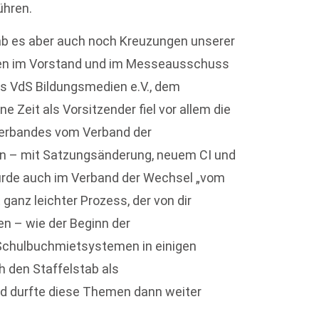
ühren.
b es aber auch noch Kreuzungen unserer
hren im Vorstand und im Messeausschuss
es VdS Bildungsmedien e.V., dem
 Zeit als Vorsitzender fiel vor allem die
Verbandes vom Verband der
n – mit Satzungsänderung, neuem CI und
rde auch im Verband der Wechsel „vom
 ganz leichter Prozess, der von dir
n – wie der Beginn der
 Schulbuchmietsystemen in einigen
h den Staffelstab als
d durfte diese Themen dann weiter