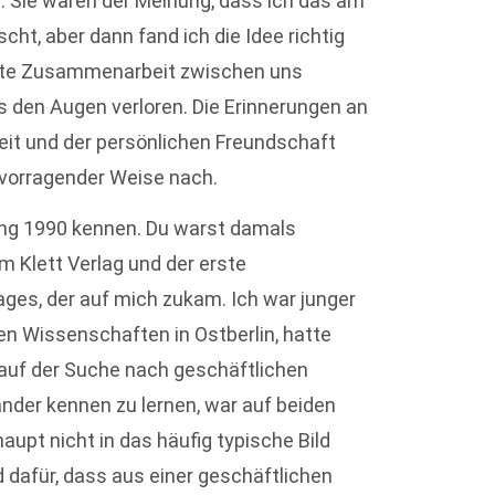
n. Sie waren der Meinung, dass ich das am
ht, aber dann fand ich die Idee richtig
rekte Zusammenarbeit zwischen uns
s den Augen verloren. Die Erinnerungen an
it und der persönlichen Freundschaft
rvorragender Weise nach.
gung 1990 kennen. Du warst damals
m Klett Verlag und der erste
ges, der auf mich zukam. Ich war junger
n Wissenschaften in Ostberlin, hatte
 auf der Suche nach geschäftlichen
nander kennen zu lernen, war auf beiden
aupt nicht in das häufig typische Bild
 dafür, dass aus einer geschäftlichen