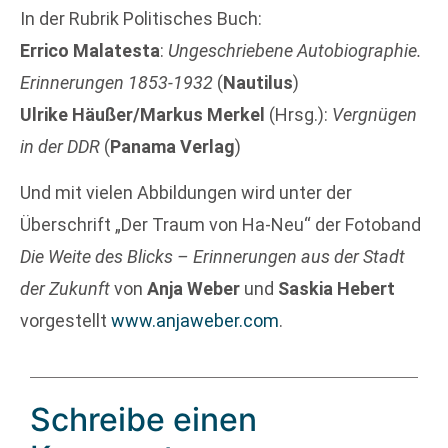
In der Rubrik Politisches Buch:
Errico Malatesta
:
Ungeschriebene Autobiographie.
Erinnerungen 1853-1932
(
Nautilus
)
Ulrike Häußer/Markus Merkel
(Hrsg.):
Vergnügen
in der DDR
(
Panama Verlag
)
Und mit vielen Abbildungen wird unter der
Überschrift „Der Traum von Ha-Neu“ der Fotoband
Die Weite des Blicks – Erinnerungen aus der Stadt
der Zukunft
von
Anja Weber
und
Saskia Hebert
vorgestellt
www.anjaweber.com
.
Schreibe einen