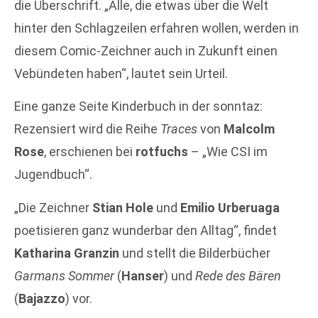
die Überschrift. „Alle, die etwas über die Welt
hinter den Schlagzeilen erfahren wollen, werden in
diesem Comic-Zeichner auch in Zukunft einen
Vebündeten haben“, lautet sein Urteil.
Eine ganze Seite Kinderbuch in der sonntaz:
Rezensiert wird die Reihe
Traces
von
Malcolm
Rose
, erschienen bei
rotfuchs
– „Wie CSI im
Jugendbuch“.
„Die Zeichner
Stian Hole
und
Emilio Urberuaga
poetisieren ganz wunderbar den Alltag“, findet
Katharina Granzin
und stellt die Bilderbücher
Garmans Sommer
(
Hanser
) und
Rede des Bären
(
Bajazzo
) vor.