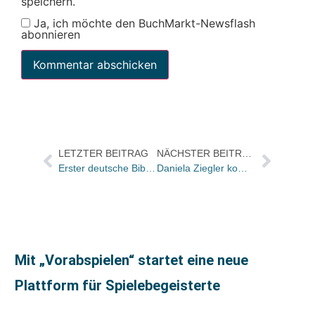
speichern.
Ja, ich möchte den BuchMarkt-Newsflash
abonnieren
LETZTER BEITRAG
NÄCHSTER BEITRAG
Erster deutsche Bibel-Video-Blog gestartet
Daniela Ziegler kommt zur NDR-Talkshow
Mit „Vorabspielen“ startet eine neue
Plattform für Spielebegeisterte