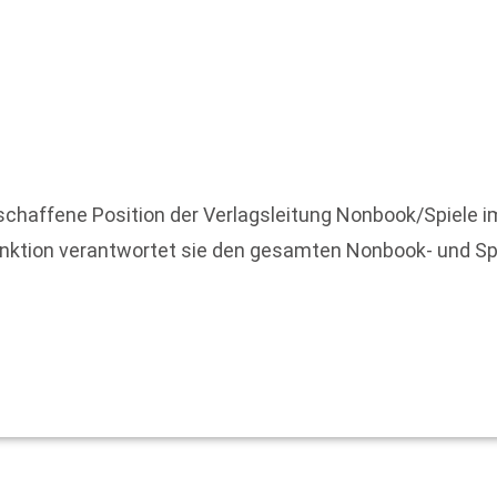
eschaffene Position der Verlagsleitung Nonbook/Spiele
ktion verantwortet sie den gesamten Nonbook- und Spie