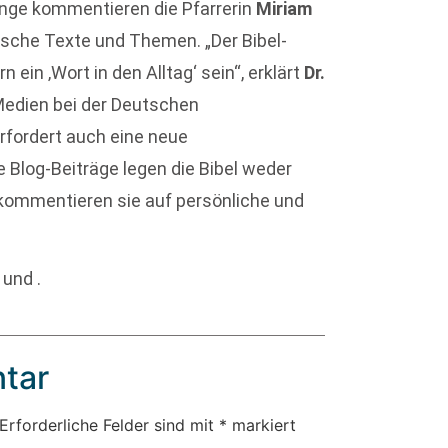
Länge kommentieren die Pfarrerin
Miriam
ische Texte und Themen. „Der Bibel-
 ein ‚Wort in den Alltag‘ sein“, erklärt
Dr.
Medien bei der Deutschen
rfordert auch eine neue
Blog-Beiträge legen die Bibel weder
 kommentieren sie auf persönliche und
 und .
tar
Erforderliche Felder sind mit
*
markiert