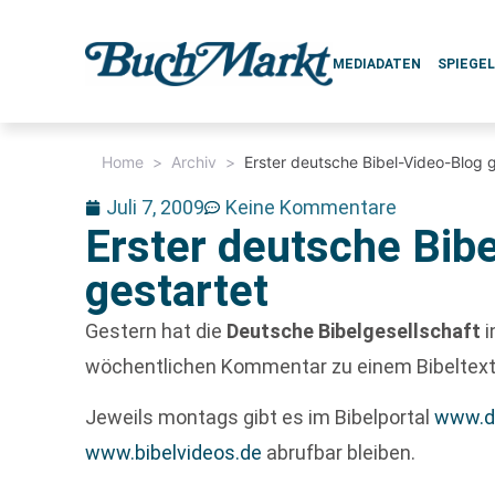
MEDIADATEN
SPIEGE
Home
>
Archiv
>
Erster deutsche Bibel-Video-Blog g
Juli 7, 2009
Keine Kommentare
Erster deutsche Bib
gestartet
Gestern hat die
Deutsche Bibelgesellschaft
i
wöchentlichen Kommentar zu einem Bibeltext 
Jeweils montags gibt es im Bibelportal
www.di
www.bibelvideos.de
abrufbar bleiben.