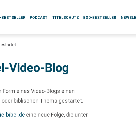
L-BESTSELLER
PODCAST
TITELSCHUTZ
BOD-BESTSELLER
NEWSL
estartet
el-Video-Blog
n Form eines Video-Blogs einen
oder biblischen Thema gestartet.
e-bibel.de
eine neue Folge, die unter