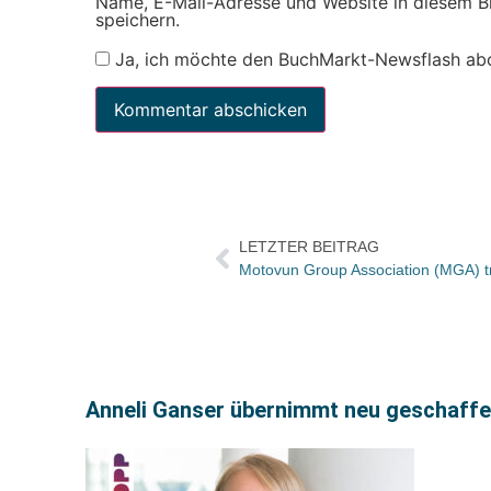
Name, E-Mail-Adresse und Website in diesem 
speichern.
Ja, ich möchte den BuchMarkt-Newsflash ab
LETZTER BEITRAG
Motovun Group Association (MGA) tr
Anneli Ganser übernimmt neu geschaffe