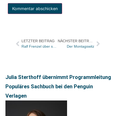
LETZTER BEITRAG
NÄCHSTER BEITRAG
Ralf Frenzel über seine Marke Tre Torri, den Markt und Wünsche an den Handel
Der Montagswitz
Julia Sterthoff übernimmt Programmleitung
Populäres Sachbuch bei den Penguin
Verlagen