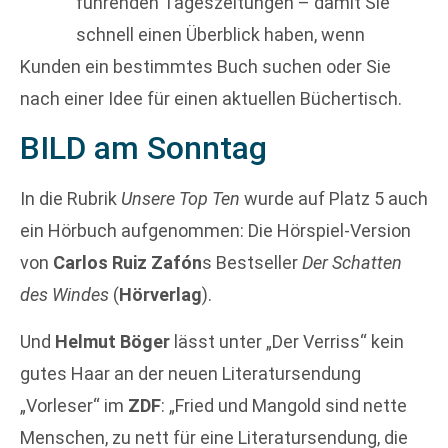
führenden Tageszeitungen – damit Sie
schnell einen Überblick haben, wenn
Kunden ein bestimmtes Buch suchen oder Sie
nach einer Idee für einen aktuellen Büchertisch.
BILD am Sonntag
In die Rubrik
Unsere Top Ten
wurde auf Platz 5 auch
ein Hörbuch aufgenommen: Die Hörspiel-Version
von
Carlos Ruiz Zafón
s Bestseller
Der Schatten
des Windes
(
Hörverlag
).
Und
Helmut Böger
lässt unter „Der Verriss“ kein
gutes Haar an der neuen Literatursendung
„Vorleser“ im
ZDF
: „Fried und Mangold sind nette
Menschen, zu nett für eine Literatursendung, die