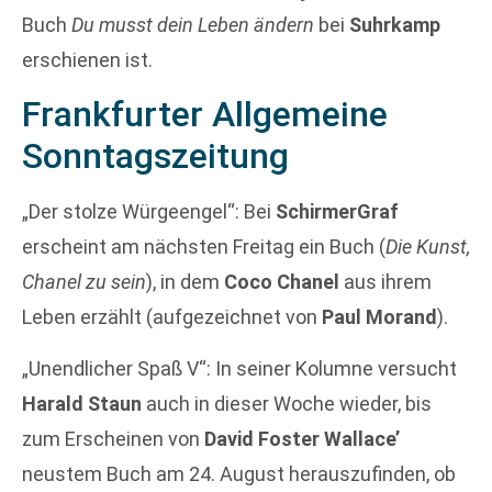
Buch
Du musst dein Leben ändern
bei
Suhrkamp
erschienen ist.
Frankfurter Allgemeine
Sonntagszeitung
„Der stolze Würgeengel“: Bei
SchirmerGraf
erscheint am nächsten Freitag ein Buch (
Die Kunst,
Chanel zu sein
), in dem
Coco Chanel
aus ihrem
Leben erzählt (aufgezeichnet von
Paul Morand
).
„Unendlicher Spaß V“: In seiner Kolumne versucht
Harald Staun
auch in dieser Woche wieder, bis
zum Erscheinen von
David Foster Wallace’
neustem Buch am 24. August herauszufinden, ob