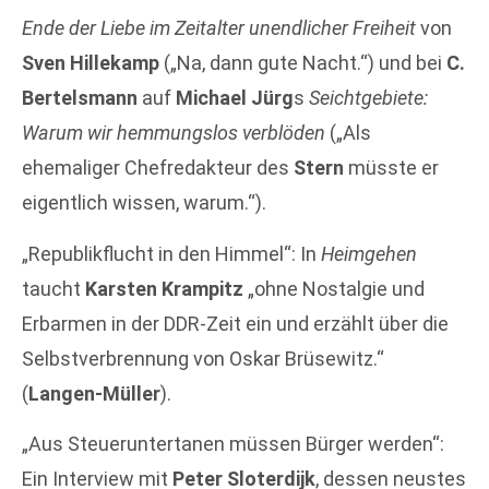
Ende der Liebe im Zeitalter unendlicher Freiheit
von
Sven Hillekamp
(„Na, dann gute Nacht.“) und bei
C.
Bertelsmann
auf
Michael Jürg
s
Seichtgebiete:
Warum wir hemmungslos verblöden
(„Als
ehemaliger Chefredakteur des
Stern
müsste er
eigentlich wissen, warum.“).
„Republikflucht in den Himmel“: In
Heimgehen
taucht
Karsten Krampitz
„ohne Nostalgie und
Erbarmen in der DDR-Zeit ein und erzählt über die
Selbstverbrennung von Oskar Brüsewitz.“
(
Langen-Müller
).
„Aus Steueruntertanen müssen Bürger werden“:
Ein Interview mit
Peter Sloterdijk
, dessen neustes