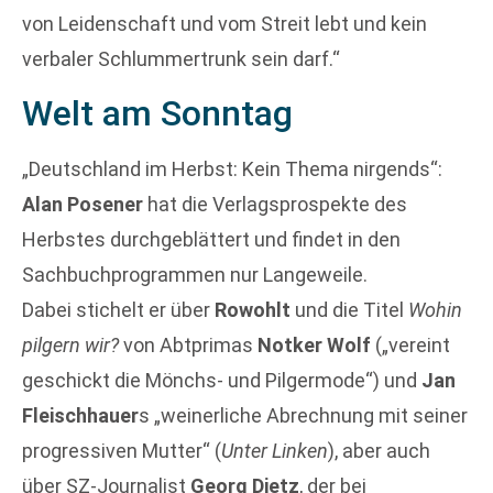
von Leidenschaft und vom Streit lebt und kein
verbaler Schlummertrunk sein darf.“
Welt am Sonntag
„Deutschland im Herbst: Kein Thema nirgends“:
Alan Posener
hat die Verlagsprospekte des
Herbstes durchgeblättert und findet in den
Sachbuchprogrammen nur Langeweile.
Dabei stichelt er über
Rowohlt
und die Titel
Wohin
pilgern wir?
von Abtprimas
Notker Wolf
(„vereint
geschickt die Mönchs- und Pilgermode“) und
Jan
Fleischhauer
s „weinerliche Abrechnung mit seiner
progressiven Mutter“ (
Unter Linken
), aber auch
über SZ-Journalist
Georg Dietz
, der bei