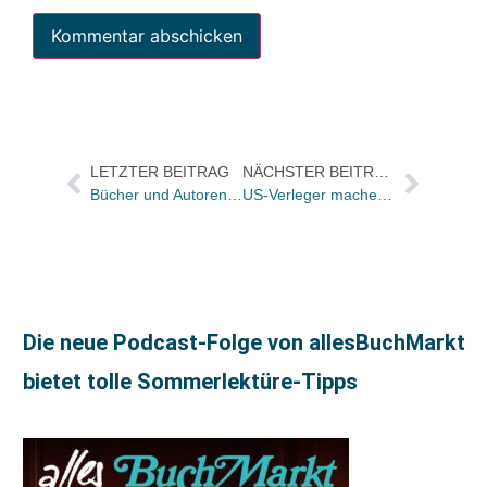
LETZTER BEITRAG
NÄCHSTER BEITRAG
Bücher und Autoren heute in den Feuilletons – und der erste Praxistest des Online-Kindler
US-Verleger machen Front gegen E-Book-Preise bei Amazon
Die neue Podcast-Folge von allesBuchMarkt
bietet tolle Sommerlektüre-Tipps