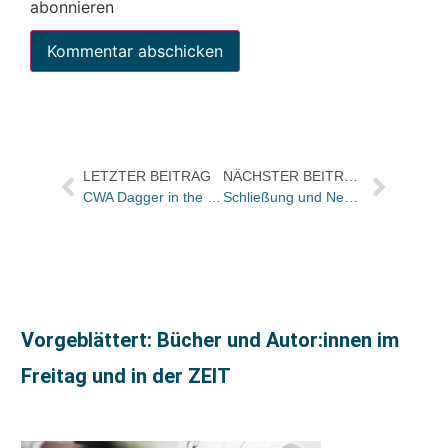
abonnieren
LETZTER BEITRAG
NÄCHSTER BEITRAG
CWA Dagger in the Library für Colin Cotterill
Schließung und Neueröffnung in Ochsenhausen
Vorgeblättert: Bücher und Autor:innen im
Freitag und in der ZEIT