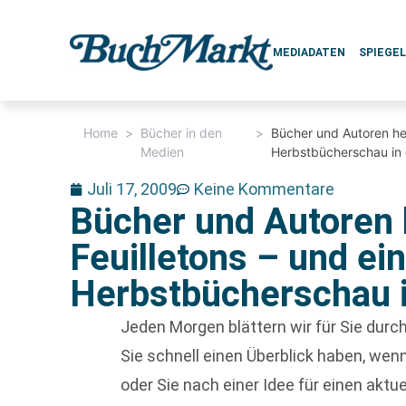
MEDIADATEN
SPIEGE
Home
>
Bücher in den
>
Bücher und Autoren heu
Medien
Herbstbücherschau in
Juli 17, 2009
Keine Kommentare
Bücher und Autoren 
Feuilletons – und ei
Herbstbücherschau i
Jeden Morgen blättern wir für Sie dur
Sie schnell einen Überblick haben, w
oder Sie nach einer Idee für einen aktu