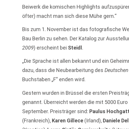
Beiwerk die komischen Highlights aufzuspüren.
öfter) macht man sich diese Mühe gern.“
Bis zum 1. November ist das fotografische W
Bau Berlin zu sehen. Der Katalog zur Ausstellu
2009
) erscheint bei
Steidl
.
„Die Sprache ist allen bekannt und ein Geheim
dazu, dass die Neubearbeitung des
Deutschen
Buchstaben „F“ enden wird.
Gestern wurden in Brüssel die ersten Preisträ
genannt. Überreicht werden die mit 5000 Eur
September. Preisträger sind:
Paulus Hochgat
(Frankreich),
Karen Gillece
(Irland),
Daniele Del