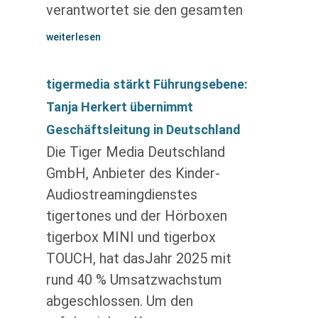
verantwortet sie den gesamten
weiterlesen
tigermedia stärkt Führungsebene:
Tanja Herkert übernimmt
Geschäftsleitung in Deutschland
Die Tiger Media Deutschland
GmbH, Anbieter des Kinder-
Audiostreamingdienstes
tigertones und der Hörboxen
tigerbox MINI und tigerbox
TOUCH, hat dasJahr 2025 mit
rund 40 % Umsatzwachstum
abgeschlossen. Um den