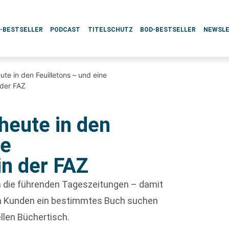
L-BESTSELLER
PODCAST
TITELSCHUTZ
BOD-BESTSELLER
NEWSL
te in den Feuilletons – und eine
 der FAZ
heute in den
ne
n der FAZ
ch die führenden Tageszeitungen – damit
enn Kunden ein bestimmtes Buch suchen
ellen Büchertisch.