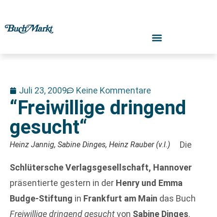
Juli 23, 2009
Keine Kommentare
“Freiwillige dringend
gesucht“
Die
Heinz Jannig, Sabine Dinges, Heinz Rauber (v.l.)
Schlütersche Verlagsgesellschaft, Hannover
präsentierte gestern in der
Henry und Emma
Budge-Stiftung
in
Frankfurt am Main
das Buch
Freiwillige dringend gesucht
von
Sabine Dinges
.