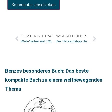
LETZTER BEITRAG
NÄCHSTER BEITRAG
Web-Seiten mit 1&1 oder Data Becker selber bauen
Der Verkaufstipp des Tages: „Jenseits vom Mittelmaß“ von Hermann Scherer (GABAL)
Benzes besonderes Buch: Das beste
kompakte Buch zu einem weltbewegenden
Thema