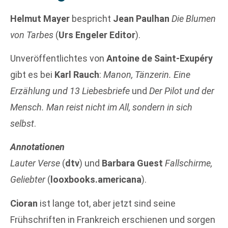
Helmut Mayer
bespricht
Jean Paulhan
Die Blumen
von Tarbes
(
Urs Engeler Editor
).
Unveröffentlichtes von
Antoine de Saint-Exupéry
gibt es bei
Karl Rauch
:
Manon, Tänzerin. Eine
Erzählung und 13 Liebesbriefe
und
Der Pilot und der
Mensch. Man reist nicht im All, sondern in sich
selbst
.
Annotationen
Lauter Verse
(
dtv
) und
Barbara Guest
Fallschirme,
Geliebter
(
looxbooks.americana
).
Cioran
ist lange tot, aber jetzt sind seine
Frühschriften in Frankreich erschienen und sorgen