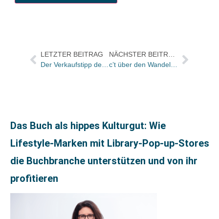
LETZTER BEITRAG
NÄCHSTER BEITRAG
Der Verkaufstipp des Tages: „Jenseits vom Mittelmaß“ von Hermann Scherer (GABAL)
c’t über den Wandel der Vertriebsmodelle in der Computerspiele Industrie – Vorbild für die Buchbranche?
Das Buch als hippes Kulturgut: Wie
Lifestyle-Marken mit Library-Pop-up-Stores
die Buchbranche unterstützen und von ihr
profitieren