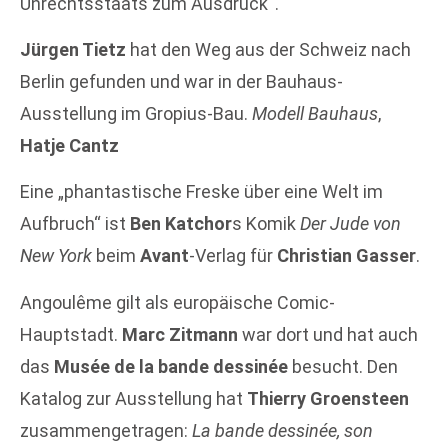
Unrechtsstaats zum Ausdruck“.
Jürgen Tietz
hat den Weg aus der Schweiz nach
Berlin gefunden und war in der Bauhaus-
Ausstellung im Gropius-Bau.
Modell Bauhaus
,
Hatje Cantz
Eine „phantastische Freske über eine Welt im
Aufbruch“ ist
Ben Katchor
s Komik
Der Jude von
New York
beim
Avant
-Verlag für
Christian Gasser
.
Angoulême gilt als europäische Comic-
Hauptstadt.
Marc Zitmann
war dort und hat auch
das
Musée de la bande dessinée
besucht. Den
Katalog zur Ausstellung hat
Thierry Groensteen
zusammengetragen:
La bande dessinée, son