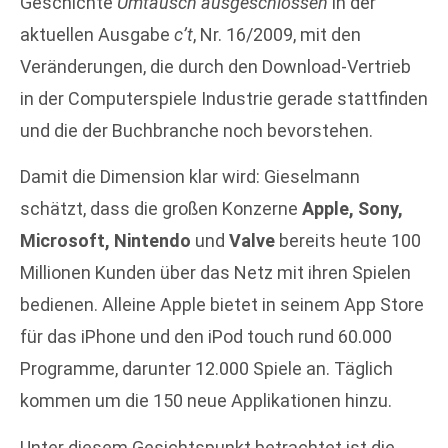
Geschichte
Umtausch ausgeschlossen
in der
aktuellen Ausgabe
c’t
, Nr. 16/2009, mit den
Veränderungen, die durch den Download-Vertrieb
in der Computerspiele Industrie gerade stattfinden
und die der Buchbranche noch bevorstehen.
Damit die Dimension klar wird: Gieselmann
schätzt, dass die großen Konzerne
Apple, Sony,
Microsoft, Nintendo
und
Valve
bereits heute 100
Millionen Kunden über das Netz mit ihren Spielen
bedienen. Alleine Apple bietet in seinem App Store
für das iPhone und den iPod touch rund 60.000
Programme, darunter 12.000 Spiele an. Täglich
kommen um die 150 neue Applikationen hinzu.
Unter diesem Gesichtspunkt betrachtet ist die