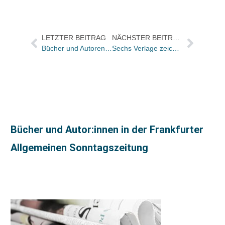
LETZTER BEITRAG
NÄCHSTER BEITRAG
Bücher und Autoren heute in den Feuilletons – und kriegen wir nun doch die Kulturflat?
Sechs Verlage zeichnen Graphic Novels mit eigenem Sticker aus
Bücher und Autor:innen in der Frankfurter
Allgemeinen Sonntagszeitung