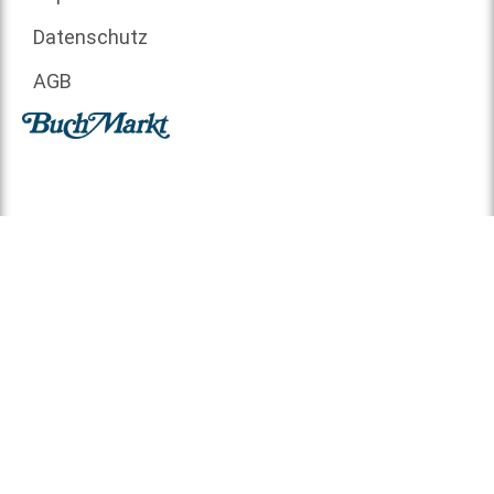
Datenschutz
AGB