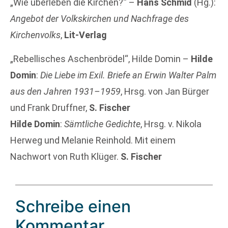
„Wie überleben die Kirchen?“ –
Hans Schmid
(Hg.):
Angebot der Volkskirchen und Nachfrage des
Kirchenvolks
,
Lit-Verlag
„Rebellisches Aschenbrödel“, Hilde Domin –
Hilde
Domin
:
Die Liebe im Exil. Briefe an Erwin Walter Palm
aus den Jahren 1931–1959
, Hrsg. von Jan Bürger
und Frank Druffner,
S. Fischer
Hilde Domin
:
Sämtliche Gedichte
, Hrsg. v. Nikola
Herweg und Melanie Reinhold. Mit einem
Nachwort von Ruth Klüger.
S. Fischer
Schreibe einen
Kommentar