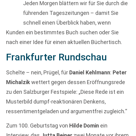
Jeden Morgen blättern wir für Sie durch die
führenden Tageszeitungen – damit Sie
schnell einen Überblick haben, wenn
Kunden ein bestimmtes Buch suchen oder Sie
nach einer Idee für einen aktuellen Büchertisch.
Frankfurter Rundschau
Schelte – nein, Prügel, für
Daniel Kehlmann
:
Peter
Michalzik
wettert gegen dessen Eröffnungsrede
zu den Salzburger Festspiele: „Diese Rede ist ein
Musterbild dumpf-reaktionären Denkens,
ressentimentgeladen und argumentfrei zugleich.“
Zum 100. Geburtstag von
Hilde Domin
ein
Interview, das
Jutta Beiner
zwei Monate vor ihrem