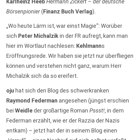
Karlheinz Heeb
Hermann Zickert – der deutsche
Börsenpionier
(
Finanz Buch Verlag
).
„Wo heute Lärm ist, war einst Magie“: Worüber
sich
Peter Michalzik
in der FR aufregt, kann man
hier im Wortlaut nachlesen:
Kehlmann
s
Eröffnungsrede. Wir haben sie jetzt nur überfliegen
können und verstehen nicht ganz, warum Herr
Michalzik sich da so ereifert.
oju
hat sich den Blog des schwerkranken
Raymond Federman
angesehen (jüngst erschien
bei
Weidle
der großartige Roman
Pssst!
, in dem
Federman erzählt, wie er der Razzia der Nazis
entkam) – jetzt hat der in seinem Blog einen