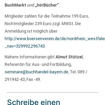
BuchMarkt
und
„hörBücher“
.
Mitglieder zahlen für die Teilnahme 199 Euro,
Nichtmitglieder 239 Euro zzgl. MWSt. Die
Anmeldung ist möglich über
http://www.boersenverein.de/de/nordrhein_westfal
_nav=329992,296743
.
Nähere Informationen gibt
Almut Stützel
,
Referentin für Aus- und Fortbildung,
seminare@buchhandel-bayern.de
, Tel. 089 /
291942-43, Fax -49.
Schreibe einen