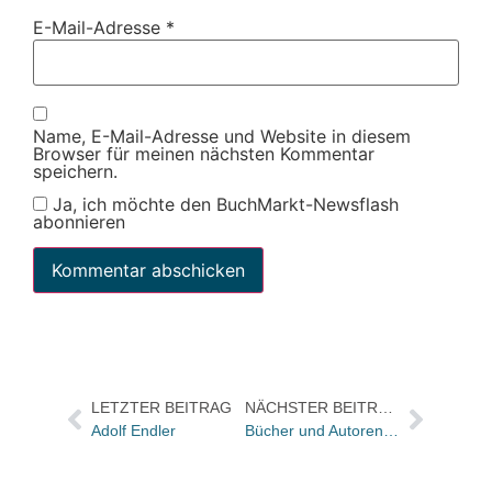
E-Mail-Adresse
*
Name, E-Mail-Adresse und Website in diesem
Browser für meinen nächsten Kommentar
speichern.
Ja, ich möchte den BuchMarkt-Newsflash
abonnieren
LETZTER BEITRAG
NÄCHSTER BEITRAG
Adolf Endler
Bücher und Autoren heute in den Feuilletons – und Nachrufe zum Tode Adolf Endlers