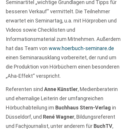
Seminartitel „wichtige Grundlagen und Tipps für
besseren Verkauf“ vermittelt. Die Teilnehmer
erwartet ein Seminartag, u.a. mit Hörproben und
Videos sowie Checklisten und
Informationsmaterial zum Mitnehmen. Außerdem
hat das Team von
www.hoerbuch-seminare.de
einen Seminarausklang vorbereitet, der rund um
die Produktion von Hörbüchern einen besonderen
„Aha-Effekt“ verspricht.
Referenten sind
Anne Künstler
, Medienberaterin
und ehemalige Leiterin der umfangreichen
Hörbuchabteilung im
Buchhaus Stern-Verlag
in
Düsseldorf, und
René Wagner
, Bildungsreferent
und Fachjournalist, unter anderem für
BuchTV
,