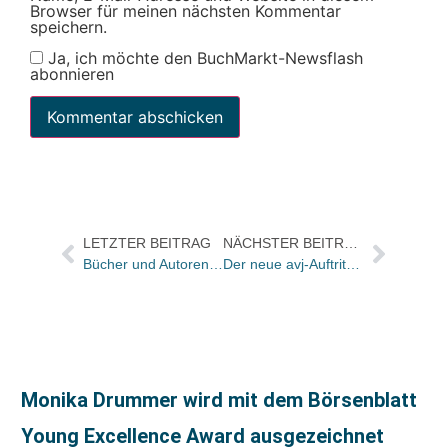
Browser für meinen nächsten Kommentar
speichern.
Ja, ich möchte den BuchMarkt-Newsflash
abonnieren
LETZTER BEITRAG
NÄCHSTER BEITRAG
Bücher und Autoren heute in den Feuilletons – und Nachrufe zum Tode Adolf Endlers
Der neue avj-Auftritt ist online
Monika Drummer wird mit dem Börsenblatt
Young Excellence Award ausgezeichnet