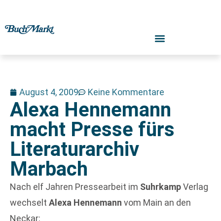
August 4, 2009
Keine Kommentare
Alexa Hennemann
macht Presse fürs
Literaturarchiv
Marbach
Nach elf Jahren Pressearbeit im
Suhrkamp
Verlag
wechselt
Alexa Hennemann
vom Main an den
Neckar: