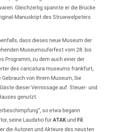
aren. Gleichzeitig spannte er die Brücke
iginal-Manuskript des Struwwelpeters
benfalls, dass dieses neue Museum der
ehenden Museumsuferfest vom 28. bis
ges Programm, zu dem auch einer der
Leiter des caricatura museums frankfurt,
Sie Gebrauch von Ihrem Museum, Sie
ie Gäste dieser Vernissage auf. Steuer- und
Hauses genutzt.
erbeschimpfung“, so etwa begann
or, seine Laudatio für
ATAK
und
Fil
.
 der die Autoren und Akteure des neusten