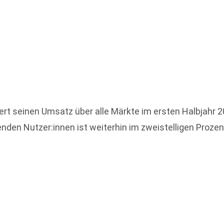
rt seinen Umsatz über alle Märkte im ersten Halbjahr 
lenden Nutzer:innen ist weiterhin im zweistelligen Pro