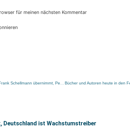
Browser für meinen nächsten Kommentar
onnieren
Akademische Arbeitsgemeinschaft: Frank Schellmann übernimmt, Peter Schmitz geht
, Deutschland ist Wachstumstreiber