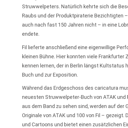
Struwwelpeters. Natürlich kehrte sich die Be
Raubs und der Produktpiraterie Bezichtigten –
auch nach fast 150 Jahren nicht – in eine Lob
endete.
Fil lieferte anschließend eine eigenwillige Pe
kleinen Bühne. Hier konnten viele Frankfurter
kennen lernen, der in Berlin längst Kultstatus 
Buch und zur Exposition.
Während das Erdgeschoss des caricatura mu
neuesten Struwwelpeter-Buch von ATAK und Fil 
aus dem Band zu sehen sind, werden auf der G
Originale von ATAK und 100 von Fil – gezeigt.
und Cartoons und bietet einen zusätzlichen Ei