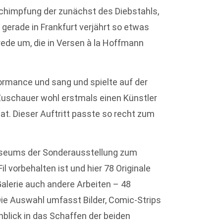
schimpfung der zunächst des Diebstahls,
 gerade in Frankfurt verjährt so etwas
rede um, die in Versen à la Hoffmann
rformance und sang und spielte auf der
 Zuschauer wohl erstmals einen Künstler
hat. Dieser Auftritt passte so recht zum
seums der Sonderausstellung zum
vorbehalten ist und hier 78 Originale
alerie auch andere Arbeiten – 48
 Die Auswahl umfasst Bilder, Comic-Strips
nblick in das Schaffen der beiden