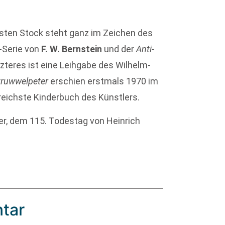
sten Stock steht ganz im Zeichen des
-Serie von
F. W. Bernstein
und der
Anti-
tzteres ist eine Leihgabe des Wilhelm-
truwwelpeter
erschien erstmals 1970 im
reichste Kinderbuch des Künstlers.
er, dem 115. Todestag von Heinrich
tar