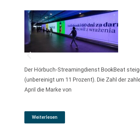
Der Hörbuch-Streamingdienst BookBeat steige
(unbereinigt um 11 Prozent). Die Zahl der zah
April die Marke von
Weiterlesen