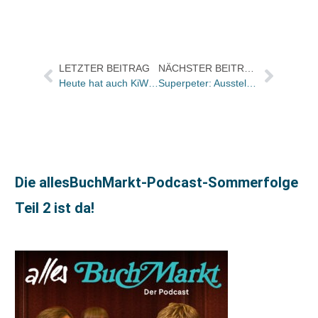
LETZTER BEITRAG
NÄCHSTER BEITRAG
Heute hat auch KiWi das Schätzing-Geheimnis gelüftet
Superpeter: Ausstellung im caricatura museum frankfurt eröffnet
Die allesBuchMarkt-Podcast-Sommerfolge
Teil 2 ist da!