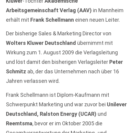
Kluwer
-Tochter
Akademische
Arbeitsgemeinschaft Verlag (AAV)
in Mannheim
erhält mit
Frank Schellmann
einen neuen Leiter.
Der bisherige Sales & Marketing Director von
Wolters Kluwer Deutschland
übernimmt mit
Wirkung zum 1. August 2009 die Verlagsleitung
und löst damit den bisherigen Verlagsleiter
Peter
Schmitz
ab, der das Unternehmen nach über 16
Jahren verlassen wird.
Frank Schellmann ist Diplom-Kaufmann mit
Schwerpunkt Marketing und war zuvor bei
Unilever
Deutschland, Ralston Energy (UCAR)
und
Reemtsma
, bevor er im Oktober 2005 die
Gesamtverantwortung der Marketing- und