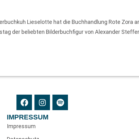
erbuchkuh Lieselotte hat die Buchhandlung Rote Zora am 
tstag der beliebten Bilderbuchfigur von Alexander Steff
IMPRESSUM
Impressum