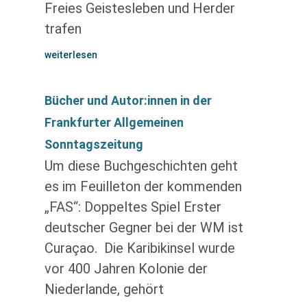
Freies Geistesleben und Herder
trafen
weiterlesen
Bücher und Autor:innen in der
Frankfurter Allgemeinen
Sonntagszeitung
Um diese Buchgeschichten geht
es im Feuilleton der kommenden
„FAS“: Doppeltes Spiel Erster
deutscher Gegner bei der WM ist
Curaçao. Die Karibik­insel wurde
vor 400 Jahren Kolonie der
Niederlande, gehört