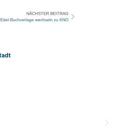
NÄCHSTER BEITRAG
Edel-Buchverlage wechseln zu KNO
tadt
Münch