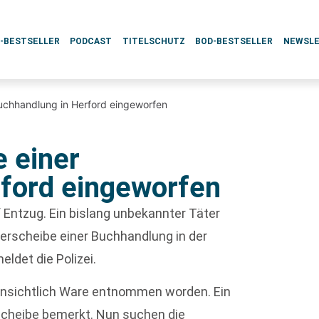
L-BESTSELLER
PODCAST
TITELSCHUTZ
BOD-BESTSELLER
NEWSL
uchhandlung in Herford eingeworfen
 einer
ford eingeworfen
 Entzug. Ein bislang unbekannter Täter
erscheibe einer Buchhandlung in der
ldet die Polizei.
fensichtlich Ware entnommen worden. Ein
Scheibe bemerkt. Nun suchen die