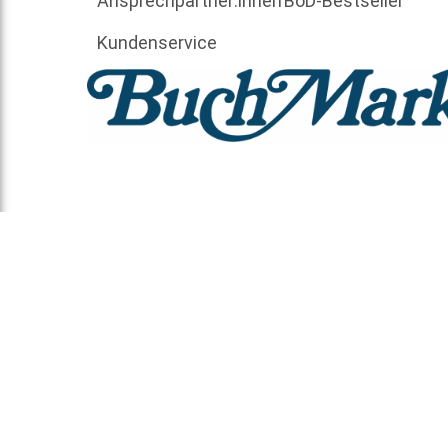
Ansprechpartner:innen
BoD-Bestseller
Kundenservice