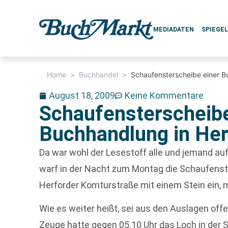
MEDIADATEN
SPIEGE
Home
>
Buchhandel
>
Schaufensterscheibe einer B
August 18, 2009
Keine Kommentare
Schaufensterscheibe
Buchhandlung in Her
Da war wohl der Lesestoff alle und jemand auf
warf in der Nacht zum Montag die Schaufenst
Herforder Komturstraße mit einem Stein ein, me
Wie es weiter heißt, sei aus den Auslagen of
Zeuge hatte gegen 05.10 Uhr das Loch in der 