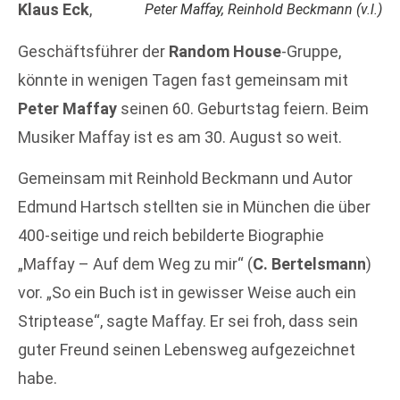
Klaus Eck
,
Peter Maffay, Reinhold Beckmann (v.l.)
Geschäftsführer der
Random House
-Gruppe,
könnte in wenigen Tagen fast gemeinsam mit
Peter Maffay
seinen 60. Geburtstag feiern. Beim
Musiker Maffay ist es am 30. August so weit.
Gemeinsam mit Reinhold Beckmann und Autor
Edmund Hartsch stellten sie in München die über
400-seitige und reich bebilderte Biographie
„Maffay – Auf dem Weg zu mir“ (
C. Bertelsmann
)
vor. „So ein Buch ist in gewisser Weise auch ein
Striptease“, sagte Maffay. Er sei froh, dass sein
guter Freund seinen Lebensweg aufgezeichnet
habe.