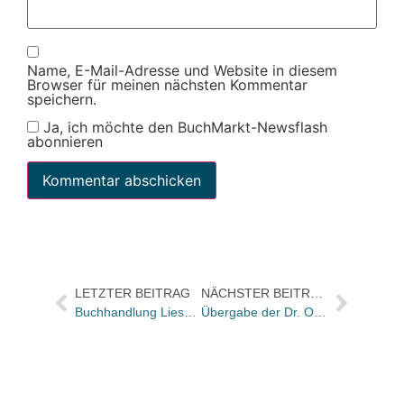
Name, E-Mail-Adresse und Website in diesem
Browser für meinen nächsten Kommentar
speichern.
Ja, ich möchte den BuchMarkt-Newsflash
abonnieren
LETZTER BEITRAG
NÄCHSTER BEITRAG
Buchhandlung Liesegang vergrößert in Husum auf 800qm
Übergabe der Dr. Otto Schmidt Bestände an Rhenus beginnt