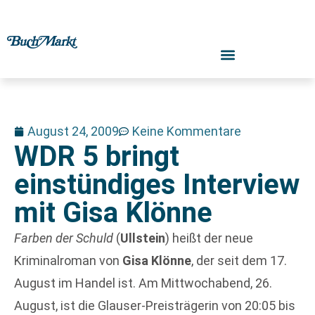
August 24, 2009
Keine Kommentare
WDR 5 bringt
einstündiges Interview
mit Gisa Klönne
Farben der Schuld
(
Ullstein
) heißt der neue
Kriminalroman von
Gisa Klönne
, der seit dem 17.
August im Handel ist. Am Mittwochabend, 26.
August, ist die Glauser-Preisträgerin von 20:05 bis