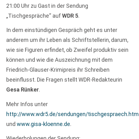
21:00 Uhr zu Gast in der Sendung
„Tischgespräche“ auf
WDR 5
.
In dem einstündigen Gespräch geht es unter
anderem um ihr Leben als Schriftstellerin, darum,
wie sie Figuren erfindet, ob Zweifel produktiv sein
können und wie die Auszeichnung mit dem
Friedrich-Glauser-Krimipreis ihr Schreiben
beeinflusst. Die Fragen stellt WDR-Redakteurin
Gesa Rünker
.
Mehr Infos unter
http://www.wdr5.de/sendungen/tischgespraech.htm
und
www.gisa-kloenne.de
.
Wiederholungen der Sendung: