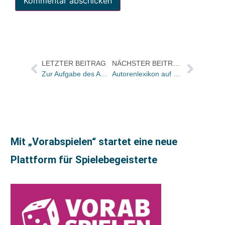
LETZTER BEITRAG
NÄCHSTER BEITRAG
Zur Aufgabe des Ammann Verlags
Autorenlexikon auf Literaturport.de wird erweitert
Mit „Vorabspielen“ startet eine neue
Plattform für Spielebegeisterte