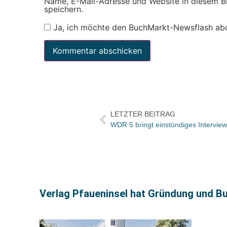
Name, E-Mail-Adresse und Website in diesem 
speichern.
Ja, ich möchte den BuchMarkt-Newsflash ab
LETZTER BEITRAG
WDR 5 bringt einstündiges Interview
Verlag Pfaueninsel hat Gründung und Buc