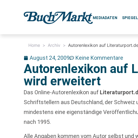
MEDIADATEN
SPIEGE
Home
>
Archiv
>
Autorenlexikon auf Literaturport.de
August 24, 2009
Keine Kommentare
Autorenlexikon auf L
wird erweitert
Das Online-Autorenlexikon auf
Literaturport.
Schriftstellern aus Deutschland, der Schweiz 
mindestens eine eigenständige Veröffentlichu
nach 1995.
Alle Angaben kommen vom Autor selbst und wi