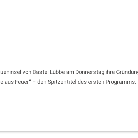
ueninsel von Bastei Lübbe am Donnerstag ihre Gründung 
e aus Feuer“ – den Spitzentitel des ersten Programms. D