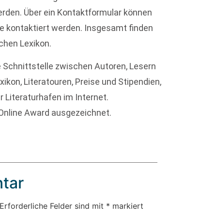
werden. Über ein Kontaktformular können
e kontaktiert werden. Insgesamt finden
chen Lexikon.
ne Schnittstelle zwischen Autoren, Lesern
xikon, Literatouren, Preise und Stipendien,
 Literaturhafen im Internet.
Online Award ausgezeichnet.
tar
Erforderliche Felder sind mit
*
markiert