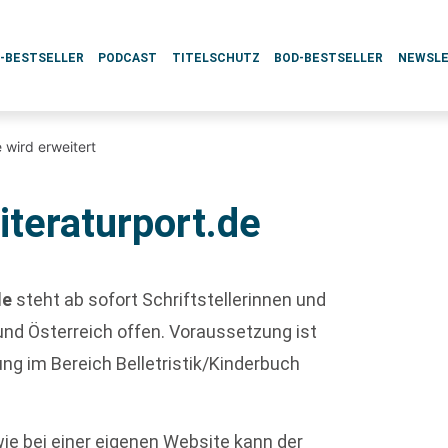
L-BESTSELLER
PODCAST
TITELSCHUTZ
BOD-BESTSELLER
NEWSL
 wird erweitert
iteraturport.de
de
steht ab sofort Schriftstellerinnen und
und Österreich offen. Voraussetzung ist
ng im Bereich Belletristik/Kinderbuch
e bei einer eigenen Website kann der