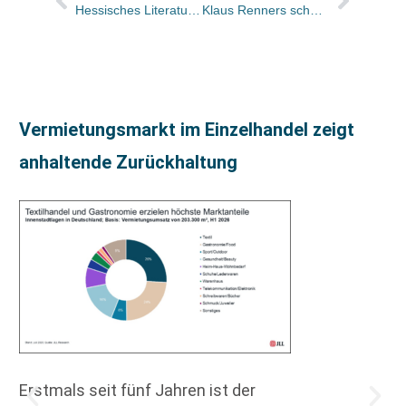
Hessisches Literaturforum nach der Sommerpause: Start mit Hagen Bonifer und Peter Schneider
Klaus Renners schweinische Buchwelt …
Vermietungsmarkt im Einzelhandel zeigt
anhaltende Zurückhaltung
Erstmals seit fünf Jahren ist der