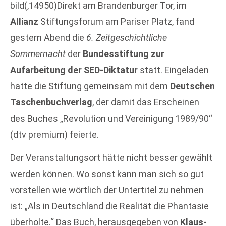
bild(,14950)Direkt am Brandenburger Tor, im
Allianz
Stiftungsforum am Pariser Platz, fand
gestern Abend die
6. Zeitgeschichtliche
Sommernacht
der
Bundesstiftung zur
Aufarbeitung der SED-Diktatur
statt. Eingeladen
hatte die Stiftung gemeinsam mit dem
Deutschen
Taschenbuchverlag
, der damit das Erscheinen
des Buches „Revolution und Vereinigung 1989/90“
(dtv premium) feierte.
Der Veranstaltungsort hätte nicht besser gewählt
werden können. Wo sonst kann man sich so gut
vorstellen wie wörtlich der Untertitel zu nehmen
ist: „Als in Deutschland die Realität die Phantasie
überholte.“ Das Buch, herausgegeben von
Klaus-