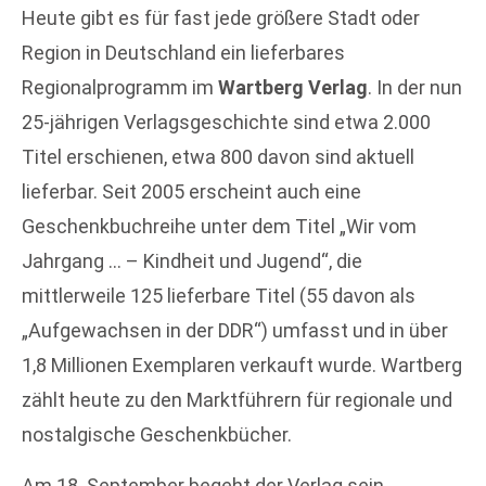
Heute gibt es für fast jede größere Stadt oder
Region in Deutschland ein lieferbares
Regionalprogramm im
Wartberg Verlag
. In der nun
25-jährigen Verlagsgeschichte sind etwa 2.000
Titel erschienen, etwa 800 davon sind aktuell
lieferbar. Seit 2005 erscheint auch eine
Geschenkbuchreihe unter dem Titel „Wir vom
Jahrgang … – Kindheit und Jugend“, die
mittlerweile 125 lieferbare Titel (55 davon als
„Aufgewachsen in der DDR“) umfasst und in über
1,8 Millionen Exemplaren verkauft wurde. Wartberg
zählt heute zu den Marktführern für regionale und
nostalgische Geschenkbücher.
Am 18. September begeht der Verlag sein