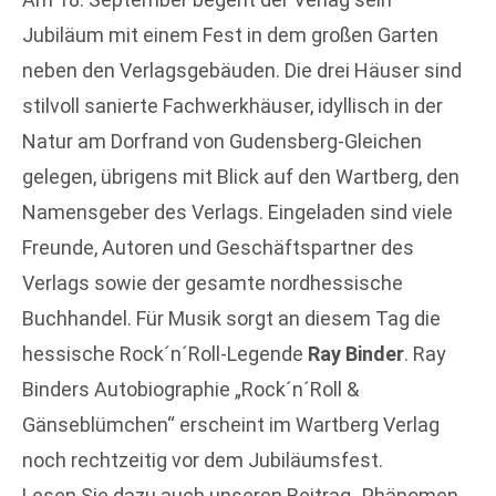
Jubiläum mit einem Fest in dem großen Garten
neben den Verlagsgebäuden. Die drei Häuser sind
stilvoll sanierte Fachwerkhäuser, idyllisch in der
Natur am Dorfrand von Gudensberg-Gleichen
gelegen, übrigens mit Blick auf den Wartberg, den
Namensgeber des Verlags. Eingeladen sind viele
Freunde, Autoren und Geschäftspartner des
Verlags sowie der gesamte nordhessische
Buchhandel. Für Musik sorgt an diesem Tag die
hessische Rock´n´Roll-Legende
Ray Binder
. Ray
Binders Autobiographie „Rock´n´Roll &
Gänseblümchen“ erscheint im Wartberg Verlag
noch rechtzeitig vor dem Jubiläumsfest.
Lesen Sie dazu auch unseren Beitrag „Phänomen