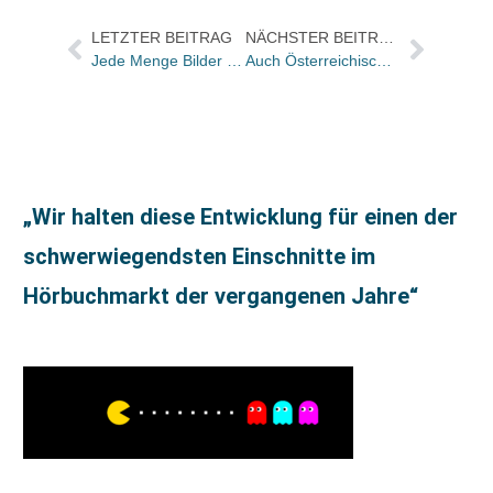
LETZTER BEITRAG
NÄCHSTER BEITRAG
Jede Menge Bilder von der Osterwold-Verleihung an Ulrike Grote, Gustav Peter Wöhler und Andreas Steinhöfel
Auch Österreichische Branche gegen Google-Urheberrechtsvergleich
„Wir halten diese Entwicklung für einen der
schwerwiegendsten Einschnitte im
Hörbuchmarkt der vergangenen Jahre“