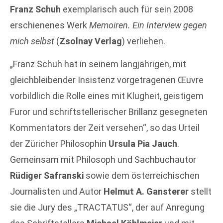
Franz Schuh
exemplarisch auch für sein 2008
erschienenes Werk
Memoiren. Ein Interview gegen
mich selbst
(
Zsolnay Verlag
) verliehen.
„Franz Schuh hat in seinem langjährigen, mit
gleichbleibender Insistenz vorgetragenen Œuvre
vorbildlich die Rolle eines mit Klugheit, geistigem
Furor und schriftstellerischer Brillanz gesegneten
Kommentators der Zeit versehen“, so das Urteil
der Züricher Philosophin
Ursula Pia Jauch
.
Gemeinsam mit Philosoph und Sachbuchautor
Rüdiger Safranski
sowie dem österreichischen
Journalisten und Autor
Helmut A. Gansterer
stellt
sie die Jury des „TRACTATUS“, der auf Anregung