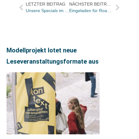
LETZTER BEITRAG
NÄCHSTER BEITRAG
Unsere Specials im Messeheft: Dienstleister, Fachinformation: Medizin / Ratgeber Gesundheit, Independent-Verlage und Blickpunkt: Ratgeber
Eingeladen für Roadshow mit book2look?
Modellprojekt lotet neue
Leseveranstaltungsformate aus