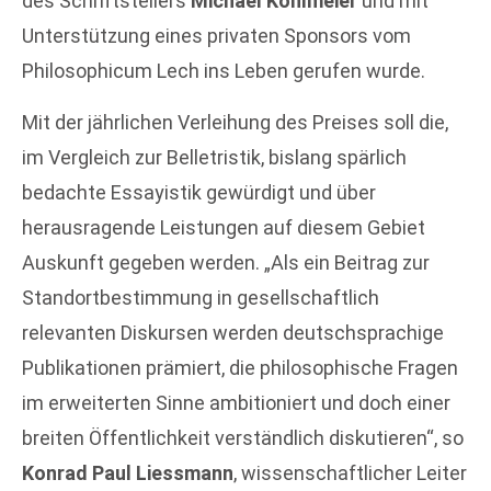
des Schriftstellers
Michael Köhlmeier
und mit
Unterstützung eines privaten Sponsors vom
Philosophicum Lech ins Leben gerufen wurde.
Mit der jährlichen Verleihung des Preises soll die,
im Vergleich zur Belletristik, bislang spärlich
bedachte Essayistik gewürdigt und über
herausragende Leistungen auf diesem Gebiet
Auskunft gegeben werden. „Als ein Beitrag zur
Standortbestimmung in gesellschaftlich
relevanten Diskursen werden deutschsprachige
Publikationen prämiert, die philosophische Fragen
im erweiterten Sinne ambitioniert und doch einer
breiten Öffentlichkeit verständlich diskutieren“, so
Konrad Paul Liessmann
, wissenschaftlicher Leiter