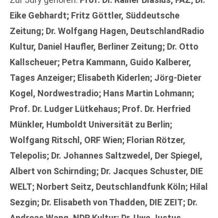
Eike Gebhardt; Fritz Göttler, Süddeutsche
Zeitung; Dr. Wolfgang Hagen, DeutschlandRadio
Kultur, Daniel Haufler, Berliner Zeitung; Dr. Otto
Kallscheuer; Petra Kammann, Guido Kalberer,
Tages Anzeiger; Elisabeth Kiderlen; Jörg-Dieter
Kogel, Nordwestradio; Hans Martin Lohmann;
Prof. Dr. Ludger Lütkehaus; Prof. Dr. Herfried
Münkler, Humboldt Universität zu Berlin;
Wolfgang Ritschl, ORF Wien; Florian Rötzer,
Telepolis; Dr. Johannes Saltzwedel, Der Spiegel,
Albert von Schirnding; Dr. Jacques Schuster, DIE
WELT; Norbert Seitz, Deutschlandfunk Köln; Hilal
Sezgin; Dr. Elisabeth von Thadden, DIE ZEIT; Dr.
Andreas Wang, NDR Kultur; Dr. Uwe Justus