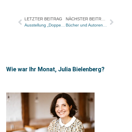
LETZTER BEITRAG
NÄCHSTER BEITRAG
Ausstellung „Doppelleben“ in Frankfurt am Main eröffnet
Bücher und Autoren heute in den Feuilletons – und der neue „Kindler“ ist „Meilenstein und Abgesang“
Wie war Ihr Monat, Julia Bielenberg?