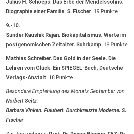
Julius H. Schoeps. Das Erbe der Mendelssohns.
Biographie einer Familie. S. Fischer
. 19 Punkte
9.-10.
Sunder Kaushik Rajan. Biokapitalismus. Werte im
postgenomischen Zeitalter. Suhrkamp
. 18 Punkte
Mathias Schreiber. Das Gold in der Seele. Die
Lehren vom Glück. Ein SPIEGEL-Buch, Deutsche
Verlags-Anstalt
. 18 Punkte
Besondere Empfehlung des Monats September von
Norbert Seitz
:
Barbara Vinken. Flaubert. Durchkreuzte Moderne. S.
Fischer
Zur Jury gehören:
Prof. Dr. Rainer Blasius, FAZ; Dr.