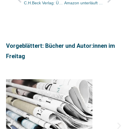
C.H.Beck Verlag: Übernahme des id-Verlags im Gespräch
Amazon unterläuft Erstverkaufstag bei neuem Klüpfel/Kobr / Sortiment darf „natürlich auch sofort verkaufen“
Vorgeblättert: Bücher und Autor:innen im
Freitag