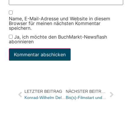
Name, E-Mail-Adresse und Website in diesem
Browser für meinen nächsten Kommentar
speichern.
Ja, ich möchte den BuchMarkt-Newsflash
abonnieren
LETZTER BEITRAG
NÄCHSTER BEITRAG
Konrad-Wilhelm Delius
Bis(s)-Filmstart und ET des Buchs zum Film vorgezogen