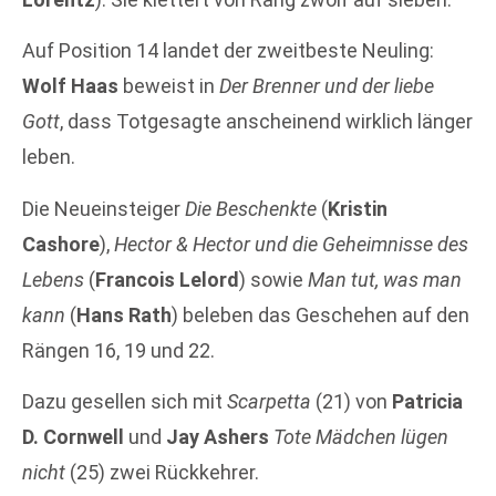
Auf Position 14 landet der zweitbeste Neuling:
Wolf Haas
beweist in
Der Brenner und der liebe
Gott
, dass Totgesagte anscheinend wirklich länger
leben.
Die Neueinsteiger
Die Beschenkte
(
Kristin
Cashore
),
Hector & Hector und die Geheimnisse des
Lebens
(
Francois Lelord
) sowie
Man tut, was man
kann
(
Hans Rath
) beleben das Geschehen auf den
Rängen 16, 19 und 22.
Dazu gesellen sich mit
Scarpetta
(21) von
Patricia
D. Cornwell
und
Jay Ashers
Tote Mädchen lügen
nicht
(25) zwei Rückkehrer.