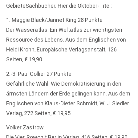
GebieteSachbücher. Hier die Oktober-Titel:
1. Maggie Black/Jannet King 28 Punkte
Der Wasseratlas. Ein Weltatlas zur wichtigsten
Ressource des Lebens. Aus dem Englischen von
Heidi Krohn, Europäische Verlagsanstalt, 126
Seiten, € 19,90
2.-3. Paul Collier 27 Punkte
Gefährliche Wahl. Wie Demokratisierung in den
ärmsten Ländern der Erde gelingen kann. Aus dem
Englischen von Klaus-Dieter Schmidt, W. J. Siedler
Verlag, 272 Seiten, € 19,95
Volker Zastrow
Die Vier, Rowohlt Berlin Verlag, 416 Seiten, € 19,90