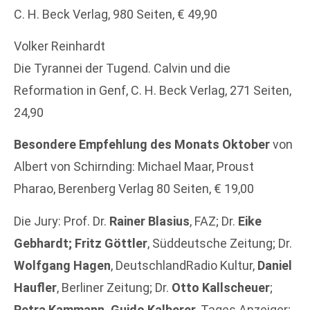
C. H. Beck Verlag, 980 Seiten, € 49,90
Volker Reinhardt
Die Tyrannei der Tugend. Calvin und die
Reformation in Genf, C. H. Beck Verlag, 271 Seiten,
24,90
Besondere Empfehlung des Monats Oktober
von
Albert von Schirnding: Michael Maar, Proust
Pharao, Berenberg Verlag 80 Seiten, € 19,00
Die Jury: Prof. Dr.
Rainer Blasius
, FAZ; Dr.
Eike
Gebhardt; Fritz Göttler
, Süddeutsche Zeitung; Dr.
Wolfgang Hagen
, DeutschlandRadio Kultur,
Daniel
Haufler
, Berliner Zeitung; Dr.
Otto Kallscheuer
;
Petra Kammann, Guido Kalberer
, Tages Anzeiger;