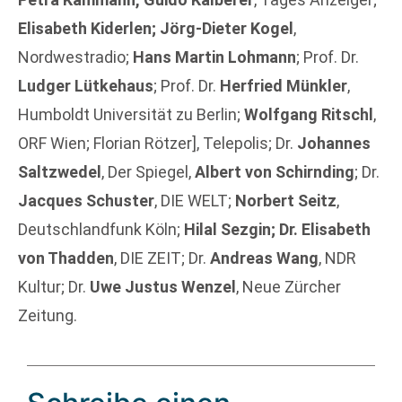
Elisabeth Kiderlen; Jörg-Dieter Kogel
,
Nordwestradio;
Hans Martin Lohmann
; Prof. Dr.
Ludger Lütkehaus
; Prof. Dr.
Herfried Münkler
,
Humboldt Universität zu Berlin;
Wolfgang Ritschl
,
ORF Wien; Florian Rötzer], Telepolis; Dr.
Johannes
Saltzwedel
, Der Spiegel,
Albert von Schirnding
; Dr.
Jacques Schuster
, DIE WELT;
Norbert Seitz
,
Deutschlandfunk Köln;
Hilal Sezgin; Dr. Elisabeth
von Thadden
, DIE ZEIT; Dr.
Andreas Wang
, NDR
Kultur; Dr.
Uwe Justus Wenzel
, Neue Zürcher
Zeitung.