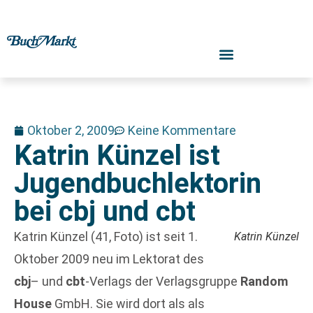
Oktober 2, 2009
Keine Kommentare
Katrin Künzel ist
Jugendbuchlektorin
bei cbj und cbt
Katrin Künzel (41, Foto) ist seit 1.
Katrin Künzel
Oktober 2009 neu im Lektorat des
cbj
– und
cbt
-Verlags der Verlagsgruppe
Random
House
GmbH. Sie wird dort als als