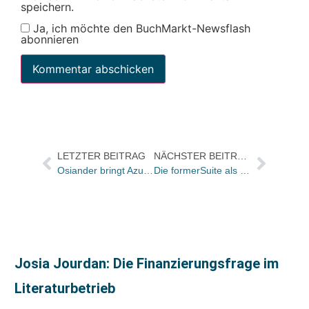
speichern.
Ja, ich möchte den BuchMarkt-Newsflash
abonnieren
LETZTER BEITRAG
NÄCHSTER BEITRAG
Osiander bringt Azubis auf die Bühne
Die formerSuite als ganzheitliche Lösung für Single-Source-Publishing
Josia Jourdan: Die Finanzierungsfrage im
Literaturbetrieb