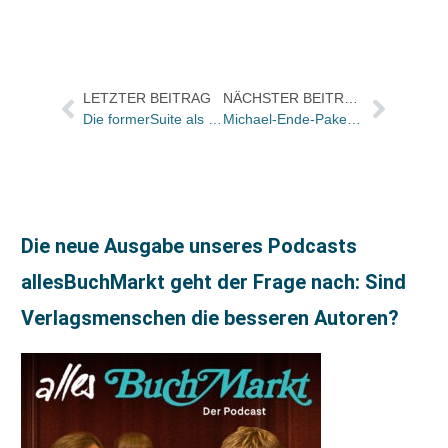
LETZTER BEITRAG
NÄCHSTER BEITRAG
Die formerSuite als ganzheitliche Lösung für Single-Source-Publishing
Michael-Ende-Pakete für Erstklässler in Garmisch-Partenkirchen
Die neue Ausgabe unseres Podcasts
allesBuchMarkt geht der Frage nach: Sind
Verlagsmenschen die besseren Autoren?