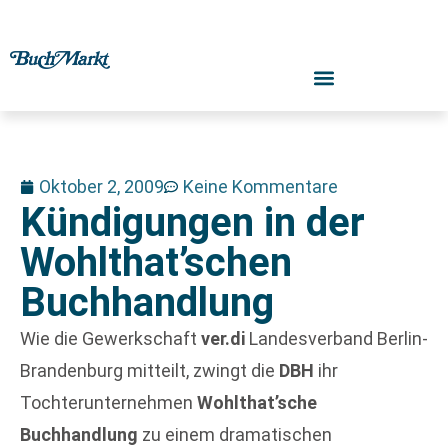
Oktober 2, 2009
Keine Kommentare
Kündigungen in der
Wohlthat’schen
Buchhandlung
Wie die Gewerkschaft
ver.di
Landesverband Berlin-
Brandenburg mitteilt, zwingt die
DBH
ihr
Tochterunternehmen
Wohlthat’sche
Buchhandlung
zu einem dramatischen