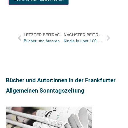
LETZTER BEITRAG
NÄCHSTER BEITRAG
Bücher und Autoren heute in den Feuilletons – und ein großes Interview mit Urs Engeler
Kindle in über 100 Ländern auch in Deutschland / Sony Touch startet am 28.10 /txtr in den Startlöchern
Bücher und Autor:innen in der Frankfurter
Allgemeinen Sonntagszeitung