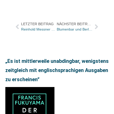
LETZTER BEITRAG
NÄCHSTER BEITRAG
Reinhold Messner und Alexander Huber stellten ihre neuen Bücher im Literaturhaus München vor
Blumenbar und Berlin Verlag kooperieren im Vertrieb
„Es ist mittlerweile unabdingbar, wenigstens
zeitgleich mit englischsprachigen Ausgaben
zu erscheinen“