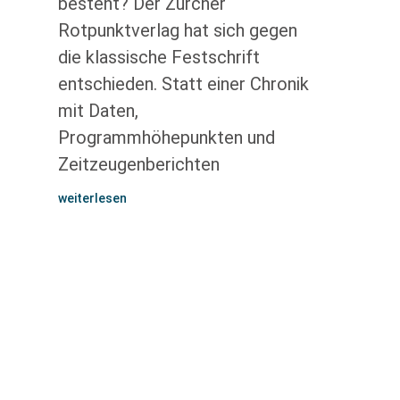
besteht? Der Zürcher
Rotpunktverlag hat sich gegen
die klassische Festschrift
entschieden. Statt einer Chronik
mit Daten,
Programmhöhepunkten und
Zeitzeugenberichten
weiterlesen