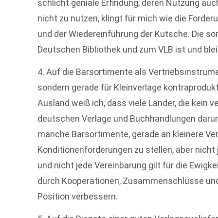
schlicht geniale Erfindung, deren Nutzung auc
nicht zu nutzen, klingt für mich wie die Ford
und der Wiedereinführung der Kutsche. Die so
Deutschen Bibliothek und zum VLB ist und bleib
4. Auf die Barsortimente als Vertriebsinstrumen
sondern gerade für Kleinverlage kontraprodukt
Ausland weiß ich, dass viele Länder, die kein 
deutschen Verlage und Buchhandlungen darum
manche Barsortimente, gerade an kleinere V
Konditionenforderungen zu stellen, aber nic
und nicht jede Vereinbarung gilt für die Ewigk
durch Kooperationen, Zusammenschlüsse und 
Position verbessern.