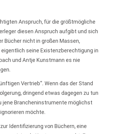
chtigten Anspruch, für die größtmögliche
erleger diesen Anspruch aufgibt und sich
ber Bücher nicht in großen Massen,
t eigentlich seine Existenzberechtigung in
nbach und Antje Kunstmann es nie
ngen.
nünftigen Vertrieb“. Wenn das der Stand
folgerung, dringend etwas dagegen zu tun
au jene Brancheninstrumente möglichst
e ignorieren möchte.
ur Identifizierung von Büchern, eine