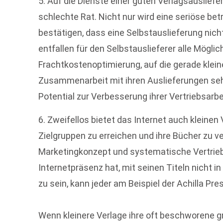
5. Auf die Dienste einer guten Verlagsausliefe
schlechte Rat. Nicht nur wird eine seriöse bet
bestätigen, dass eine Selbstauslieferung nicht
entfallen für den Selbstauslieferer alle Mögli
Frachtkostenoptimierung, auf die gerade klein
Zusammenarbeit mit ihren Auslieferungen sehe
Potential zur Verbesserung ihrer Vertriebsarbe
6. Zweifellos bietet das Internet auch kleinen
Zielgruppen zu erreichen und ihre Bücher zu v
Marketingkonzept und systematische Vertrieb
Internetpräsenz hat, mit seinen Titeln nicht 
zu sein, kann jeder am Beispiel der Achilla Pre
Wenn kleinere Verlage ihre oft beschworene grö