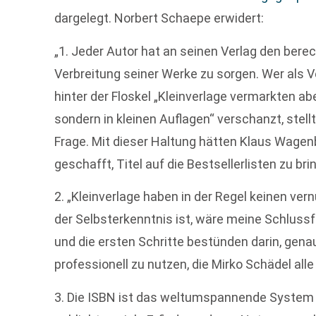
dargelegt. Norbert Schaepe erwidert:
„1. Jeder Autor hat an seinen Verlag den bere
Verbreitung seiner Werke zu sorgen. Wer als V
hinter der Floskel „Kleinverlage vermarkten a
sondern in kleinen Auflagen“ verschanzt, stell
Frage. Mit dieser Haltung hätten Klaus Wage
geschafft, Titel auf die Bestsellerlisten zu bri
2. „Kleinverlage haben in der Regel keinen ver
der Selbsterkenntnis ist, wäre meine Schluss
und die ersten Schritte bestünden darin, gen
professionell zu nutzen, die Mirko Schädel all
3. Die ISBN ist das weltumspannende System z