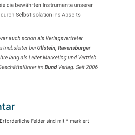
n sie die bewährten Instrumente unserer
 durch Selbstisolation ins Abseits
war auch schon als Verlagsvertreter
triebsleiter bei
Ullstein, Ravensburger
hre lang als Leiter Marketing und Vertrieb
 Geschäftsführer im
Bund
Verlag. Seit 2006
tar
Erforderliche Felder sind mit
*
markiert