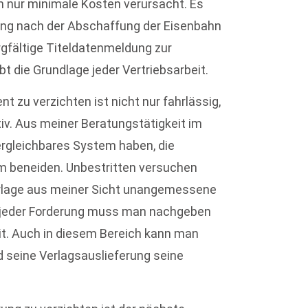
h nur minimale Kosten verursacht. Es
erung nach der Abschaffung der Eisenbahn
rgfältige Titeldatenmeldung zur
t die Grundlage jeder Vertriebsarbeit.
t zu verzichten ist nicht nur fahrlässig,
iv. Aus meiner Beratungstätigkeit im
vergleichbares System haben, die
 beneiden. Unbestritten versuchen
erlage aus meiner Sicht unangemessene
ht jeder Forderung muss man nachgeben
eit. Auch in diesem Bereich kann man
seine Verlagsauslieferung seine