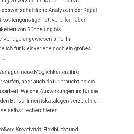
rung zu verzichten ist der nächste
riebswirtschaftliche Analyse in der Regel
 kostengünstiger ist, vor allem aber
chkeiten von Bündelung bis
e Verlage angewiesen sind. In
 ich für Kleinverlage noch ein großes
it.
 Verlagen neue Möglichkeiten, ihre
erkaufen, aber auch dafür braucht es ein
sarbeit. Welche Auswirkungen es für die
in den Barsortimentskatalogen verzeichnet
sse selbst recherchieren.
ßere Kreativität, Flexibilität und