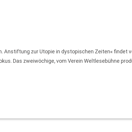
. Anstiftung zur Utopie in dystopischen Zeiten« findet v
Fokus. Das zweiwöchige, vom Verein Weltlesebühne produzi