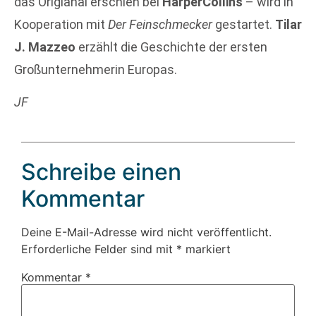
das Origianal erschien bei
HarperCollins
– wird in
Kooperation mit
Der Feinschmecker
gestartet.
Tilar
J. Mazzeo
erzählt die Geschichte der ersten
Großunternehmerin Europas.
JF
Schreibe einen
Kommentar
Deine E-Mail-Adresse wird nicht veröffentlicht.
Erforderliche Felder sind mit
*
markiert
Kommentar
*