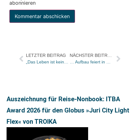
abonnieren
LETZTER BEITRAG
NÄCHSTER BEITRAG
„Das Leben ist keine Waldorfschule“ ist kuriosester Buchtitel des Jahres 2009
… Aufbau feiert in Mantis Roofgarden gegen die Krise
Auszeichnung für Reise-Nonbook: ITBA
Award 2026 für den Globus »Juri City Light
Flex« von TROIKA