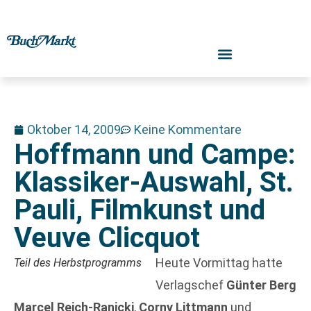
Oktober 14, 2009
Keine Kommentare
Hoffmann und Campe:
Klassiker-Auswahl, St.
Pauli, Filmkunst und
Veuve Clicquot
Heute Vormittag hatte
Teil des Herbstprogramms
Verlagschef
Günter Berg
Marcel Reich-Ranicki
,
Corny Littmann
und