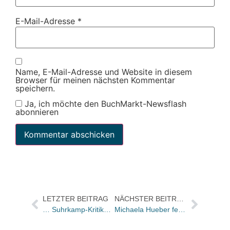
E-Mail-Adresse
*
Name, E-Mail-Adresse und Website in diesem
Browser für meinen nächsten Kommentar
speichern.
Ja, ich möchte den BuchMarkt-Newsflash
abonnieren
LETZTER BEITRAG
NÄCHSTER BEITRAG
… Suhrkamp-Kritikerempfang
Michaela Hueber feierte gestern ihren runden Geburtstag nach