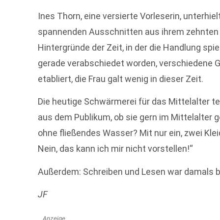
Ines Thorn, eine versierte Vorleserin, unterhi
spannenden Ausschnitten aus ihrem zehnten 
Hintergründe der Zeit, in der die Handlung spi
gerade verabschiedet worden, verschiedene 
etabliert, die Frau galt wenig in dieser Zeit.
Die heutige Schwärmerei für das Mittelalter tei
aus dem Publikum, ob sie gern im Mittelalter 
ohne fließendes Wasser? Mit nur ein, zwei Kl
Nein, das kann ich mir nicht vorstellen!“
Außerdem: Schreiben und Lesen war damals be
JF
Anzeige