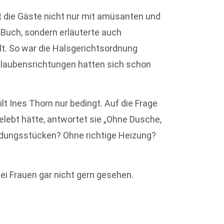
elt die Gäste nicht nur mit amüsanten und
Buch, sondern erläuterte auch
elt. So war die Halsgerichtsordnung
Glaubensrichtungen hatten sich schon
lt Ines Thorn nur bedingt. Auf die Frage
gelebt hätte, antwortet sie „Ohne Dusche,
eidungsstücken? Ohne richtige Heizung?
i Frauen gar nicht gern gesehen.