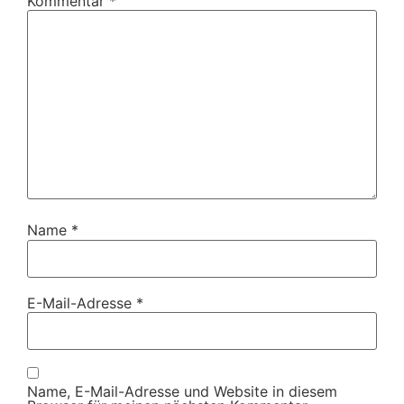
Kommentar
*
Name
*
E-Mail-Adresse
*
Name, E-Mail-Adresse und Website in diesem