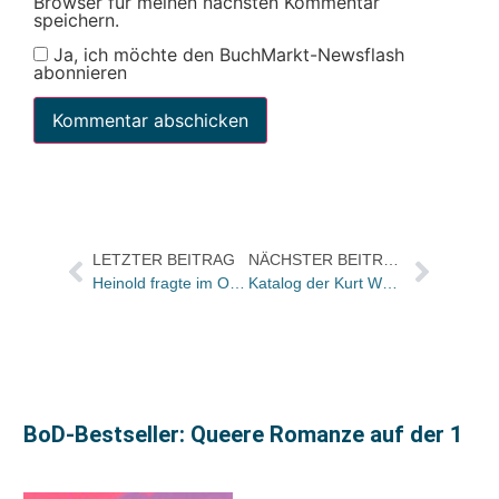
Browser für meinen nächsten Kommentar
speichern.
Ja, ich möchte den BuchMarkt-Newsflash
abonnieren
LETZTER BEITRAG
NÄCHSTER BEITRAG
Heinold fragte im Oktober nach Gräfe und Unzer, München
Katalog der Kurt Wolff Stiftung Leipzig kostenlos bei KNV
BoD-Bestseller: Queere Romanze auf der 1