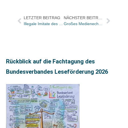
LETZTER BEITRAG
NÄCHSTER BEITRAG
Illegale Imitate des E-Book-Reader „Kindle“ im Internet verfügbar
Großes Medienecho für „Der Gucci-Krieg“ – BILD und RTL berichten!
Rückblick auf die Fachtagung des
Bundesverbandes Leseförderung 2026