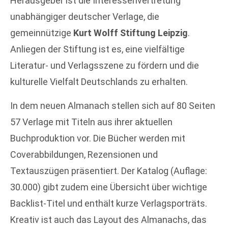
Herausgeber ist die Interessenvertretung
unabhängiger deutscher Verlage, die
gemeinnützige
Kurt Wolff Stiftung Leipzig
.
Anliegen der Stiftung ist es, eine vielfältige
Literatur- und Verlagsszene zu fördern und die
kulturelle Vielfalt Deutschlands zu erhalten.
In dem neuen Almanach stellen sich auf 80 Seiten
57 Verlage mit Titeln aus ihrer aktuellen
Buchproduktion vor. Die Bücher werden mit
Coverabbildungen, Rezensionen und
Textauszügen präsentiert. Der Katalog (Auflage:
30.000) gibt zudem eine Übersicht über wichtige
Backlist-Titel und enthält kurze Verlagsporträts.
Kreativ ist auch das Layout des Almanachs, das