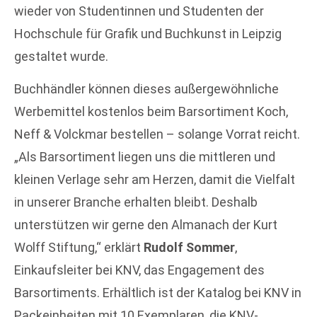
wieder von Studentinnen und Studenten der
Hochschule für Grafik und Buchkunst in Leipzig
gestaltet wurde.
Buchhändler können dieses außergewöhnliche
Werbemittel kostenlos beim Barsortiment Koch,
Neff & Volckmar bestellen – solange Vorrat reicht.
„Als Barsortiment liegen uns die mittleren und
kleinen Verlage sehr am Herzen, damit die Vielfalt
in unserer Branche erhalten bleibt. Deshalb
unterstützen wir gerne den Almanach der Kurt
Wolff Stiftung,“ erklärt
Rudolf Sommer
,
Einkaufsleiter bei KNV, das Engagement des
Barsortiments. Erhältlich ist der Katalog bei KNV in
Packeinheiten mit 10 Exemplaren, die KNV-