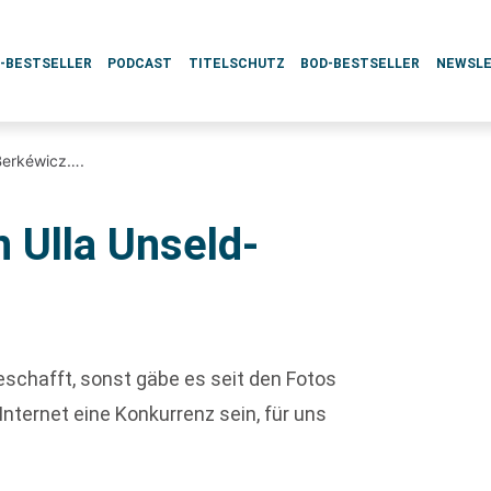
L-BESTSELLER
PODCAST
TITELSCHUTZ
BOD-BESTSELLER
NEWSL
Berkéwicz….
 Ulla Unseld-
eschafft, sonst gäbe es seit den Fotos
ternet eine Konkurrenz sein, für uns