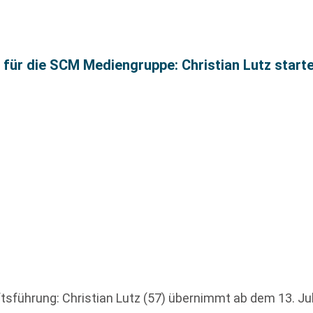
ür die SCM Mediengruppe: Christian Lutz startet
sführung: Christian Lutz (57) übernimmt ab dem 13. Ju